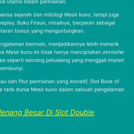
bol utama dalam permainan.
nsa sejarah dan mitologi Mesir kuno, tetapi juga
eplay. Buku Firaun, misalnya, berperan sebagai
putaran bonus yang menguntungkan.
pengalaman bermain, menjadikannya lebih menarik
 Mesir kuno ini tidak hanya menciptakan atmosfer
sa seperti seorang petualang yang menggali misteri
sembunyi.
 dan fitur permainan yang inovatif, Slot Book of
a tarik dunia Mesir kuno dalam sebuah pengalaman
enang Besar Di Slot Double