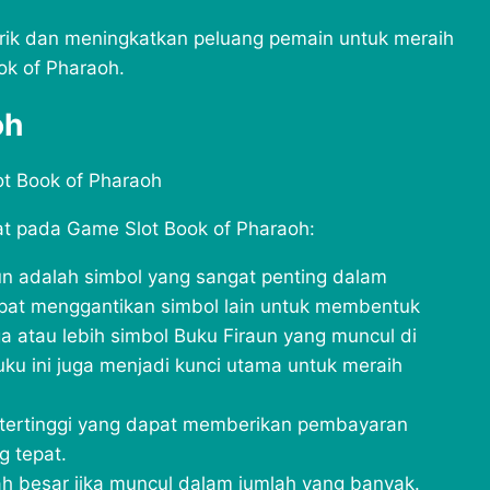
arik dan meningkatkan peluang pemain untuk meraih
k of Pharaoh.
oh
at pada Game Slot Book of Pharaoh:
aun adalah simbol yang sangat penting dalam
dapat menggantikan simbol lain untuk membentuk
a atau lebih simbol Buku Firaun yang muncul di
uku ini juga menjadi kunci utama untuk meraih
 tertinggi yang dapat memberikan pembayaran
g tepat.
h besar jika muncul dalam jumlah yang banyak.