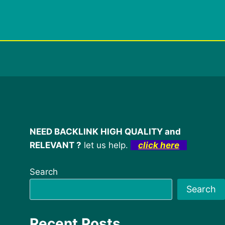
NEED BACKLINK HIGH QUALITY and
RELEVANT ?
let us help.
click here
Search
Search
Recent Posts