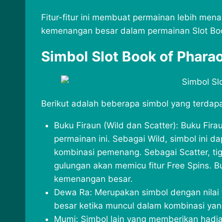
Fitur-fitur ini membuat permainan lebih men
kemenangan besar dalam permainan Slot Boo
Simbol Slot Book of Phara
Berikut adalah beberapa simbol yang terdap
Buku Firaun (Wild dan Scatter): Buku Fir
permainan ini. Sebagai Wild, simbol ini 
kombinasi pemenang. Sebagai Scatter, tig
gulungan akan memicu fitur Free Spins. B
kemenangan besar.
Dewa Ra: Merupakan simbol dengan nilai
besar ketika muncul dalam kombinasi yan
Mumi: Simbol lain yang memberikan hadia