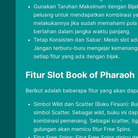
Gunakan Taruhan Maksimum dengan Bijak
peluang untuk mendapatkan kombinasi yan
melakukannya jika sudah memahami pola 
bertahan dalam jangka waktu panjang.
Tetap Konsisten dan Sabar: Mesin slot ad
Jangan terburu-buru mengejar kemenanga
setiap fitur yang ada dengan bijak.
Fitur Slot Book of Pharaoh
Berikut adalah beberapa fitur yang akan dap
Simbol Wild dan Scatter (Buku Firaun): B
simbol Scatter. Sebagai wild, buku ini d
kombinasi pemenang. Sebagai scatter, tig
gulungan akan memicu fitur Free Spins.
Fitur Free Spins: Fitur Free Spins dipicu