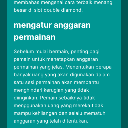
membahas mengenai cara terbaik menang
besar di slot double diamond.
mengatur anggaran
permainan
Sebelum mulai bermain, penting bagi
pemain untuk menetapkan anggaran
permainan yang jelas. Menentukan berapa
banyak uang yang akan digunakan dalam
satu sesi permainan akan membantu
menghindari kerugian yang tidak
diinginkan. Pemain sebaiknya tidak
menggunakan uang yang mereka tidak
mampu kehilangan dan selalu mematuhi
anggaran yang telah ditentukan.