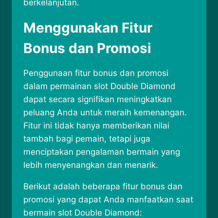
berkelanjutan.
Menggunakan Fitur
Bonus dan Promosi
​Penggunaan fitur bonus dan promosi
dalam permainan slot Double Diamond
dapat secara signifikan meningkatkan
peluang Anda untuk meraih kemenangan.​
Fitur ini tidak hanya memberikan nilai
tambah bagi pemain, tetapi juga
menciptakan pengalaman bermain yang
lebih menyenangkan dan menarik.
Berikut adalah beberapa fitur bonus dan
promosi yang dapat Anda manfaatkan saat
bermain slot Double Diamond: