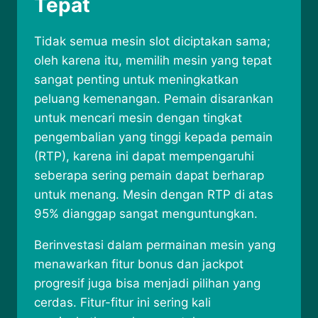
Tepat
Tidak semua mesin slot diciptakan sama;
oleh karena itu, memilih mesin yang tepat
sangat penting untuk meningkatkan
peluang kemenangan. Pemain disarankan
untuk mencari mesin dengan tingkat
pengembalian yang tinggi kepada pemain
(RTP), karena ini dapat mempengaruhi
seberapa sering pemain dapat berharap
untuk menang. Mesin dengan RTP di atas
95% dianggap sangat menguntungkan.
Berinvestasi dalam permainan mesin yang
menawarkan fitur bonus dan jackpot
progresif juga bisa menjadi pilihan yang
cerdas. Fitur-fitur ini sering kali