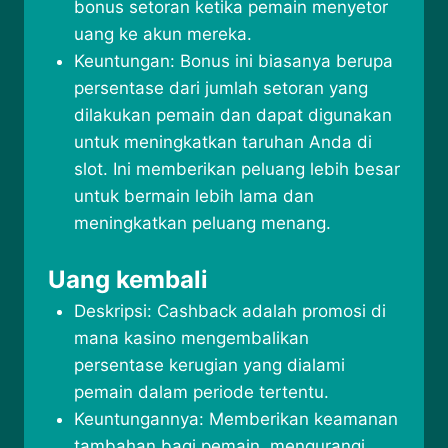
bonus setoran ketika pemain menyetor
uang ke akun mereka.
Keuntungan: Bonus ini biasanya berupa
persentase dari jumlah setoran yang
dilakukan pemain dan dapat digunakan
untuk meningkatkan taruhan Anda di
slot. Ini memberikan peluang lebih besar
untuk bermain lebih lama dan
meningkatkan peluang menang.
Uang kembali
Deskripsi: Cashback adalah promosi di
mana kasino mengembalikan
persentase kerugian yang dialami
pemain dalam periode tertentu.
Keuntungannya: Memberikan keamanan
tambahan bagi pemain, mengurangi