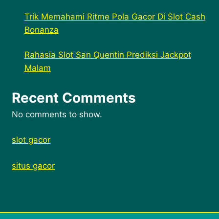
Trik Memahami Ritme Pola Gacor Di Slot Cash
Bonanza
Rahasia Slot San Quentin Prediksi Jackpot
Malam
Recent Comments
No comments to show.
slot gacor
situs gacor