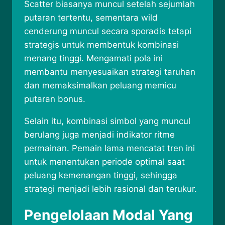
Scatter biasanya muncul setelah sejumlah
putaran tertentu, sementara wild
cenderung muncul secara sporadis tetapi
strategis untuk membentuk kombinasi
menang tinggi. Mengamati pola ini
membantu menyesuaikan strategi taruhan
dan memaksimalkan peluang memicu
putaran bonus.
Selain itu, kombinasi simbol yang muncul
berulang juga menjadi indikator ritme
permainan. Pemain lama mencatat tren ini
untuk menentukan periode optimal saat
peluang kemenangan tinggi, sehingga
strategi menjadi lebih rasional dan terukur.
Pengelolaan Modal Yang