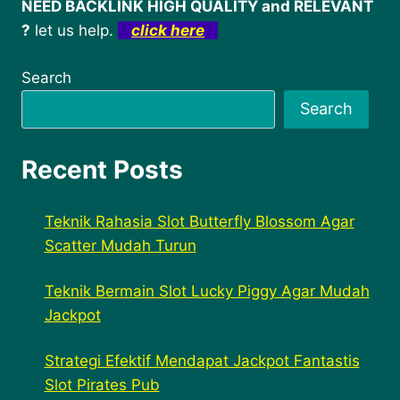
NEED BACKLINK HIGH QUALITY and RELEVANT
?
let us help.
click here
Search
Search
Recent Posts
Teknik Rahasia Slot Butterfly Blossom Agar
Scatter Mudah Turun
Teknik Bermain Slot Lucky Piggy Agar Mudah
Jackpot
Strategi Efektif Mendapat Jackpot Fantastis
Slot Pirates Pub