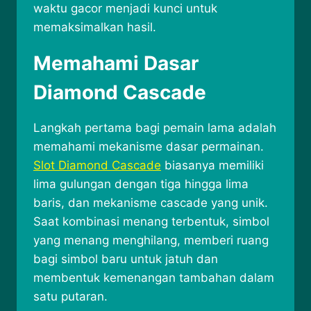
waktu gacor menjadi kunci untuk
memaksimalkan hasil.
Memahami Dasar
Diamond Cascade
Langkah pertama bagi pemain lama adalah
memahami mekanisme dasar permainan.
Slot Diamond Cascade
biasanya memiliki
lima gulungan dengan tiga hingga lima
baris, dan mekanisme cascade yang unik.
Saat kombinasi menang terbentuk, simbol
yang menang menghilang, memberi ruang
bagi simbol baru untuk jatuh dan
membentuk kemenangan tambahan dalam
satu putaran.