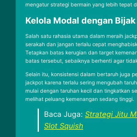
mengatur strategi bermain yang lebih tepat d
Kelola Modal dengan Bijak
Salah satu rahasia utama dalam meraih jack
serakah dan jangan terlalu cepat menghabis
Tetapkan batas kerugian dan target kemena
batas tersebut, sebaiknya berhenti agar tid
Selain itu, konsistensi dalam bertaruh juga
jackpot karena terlalu sering mengubah taruh
mulai dengan taruhan kecil dan tingkatkan s
melihat peluang kemenangan sedang tinggi.
Baca Juga:
Strategi Jitu 
Slot Squish