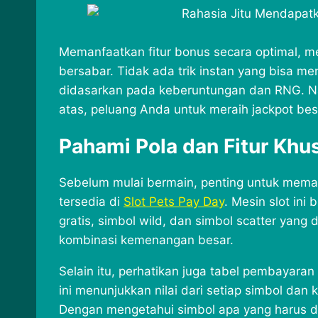
Memanfaatkan fitur bonus secara optimal, me
bersabar. Tidak ada trik instan yang bisa 
didasarkan pada keberuntungan dan RNG. Na
atas, peluang Anda untuk meraih jackpot be
Pahami Pola dan Fitur Kh
Sebelum mulai bermain, penting untuk memah
tersedia di
Slot Pets Pay Day
. Mesin slot ini 
gratis, simbol wild, dan simbol scatter ya
kombinasi kemenangan besar.
Selain itu, perhatikan juga tabel pembayaran
ini menunjukkan nilai dari setiap simbol da
Dengan mengetahui simbol apa yang harus dic