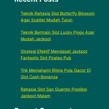
Teknik Rahasia Slot Butterfly Blossom
Agar Scatter Mudah Turun
Teknik Bermain Slot Lucky Piggy Agar
Mudah Jackpot
Strategi Efektif Mendapat Jackpot
Fantastis Slot Pirates Pub
Trik Memahami Ritme Pola Gacor Di
Slot Cash Bonanza
Rahasia Slot San Quentin Prediksi
Jackpot Malam