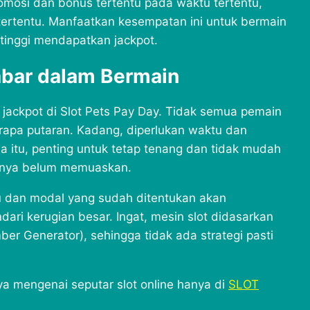
romosi dan bonus tertentu pada waktu tertentu,
 tertentu. Manfaatkan kesempatan ini untuk bermain
tinggi mendapatkan jackpot.
abar dalam Bermain
jackpot di Slot Pets Pay Day. Tidak semua pemain
rapa putaran. Kadang, diperlukan waktu dan
 itu, penting untuk tetap tenang dan tidak mudah
ilnya belum memuaskan.
u dan modal yang sudah ditentukan akan
i kerugian besar. Ingat, mesin slot didasarkan
 Generator), sehingga tidak ada strategi pasti
nya mengenai seputar slot online hanya di
SLOT