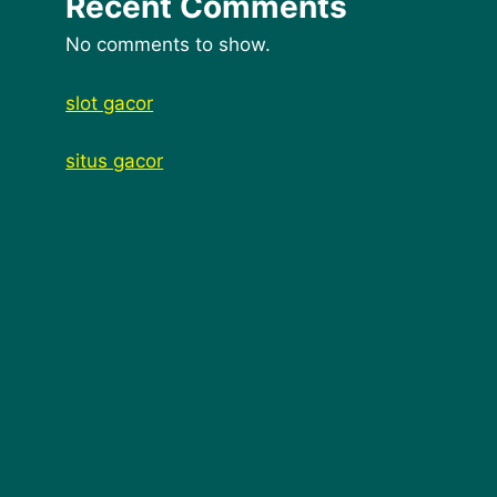
Recent Comments
No comments to show.
slot gacor
situs gacor