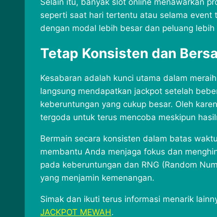
Selain itu, banyak slot online menawarkan p
seperti saat hari tertentu atau selama event
dengan modal lebih besar dan peluang lebih 
Tetap Konsisten dan Bers
Kesabaran adalah kunci utama dalam meraih 
langsung mendapatkan jackpot setelah bebe
keberuntungan yang cukup besar. Oleh karena
tergoda untuk terus mencoba meskipun has
Bermain secara konsisten dalam batas wakt
membantu Anda menjaga fokus dan menghindar
pada keberuntungan dan RNG (Random Number
yang menjamin kemenangan.
Simak dan ikuti terus informasi menarik lain
JACKPOT MEWAH
.