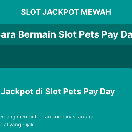
SLOT JACKPOT MEWAH
ara Bermain Slot Pets Pay D
Jackpot di Slot Pets Pay Day
 memang membutuhkan kombinasi antara
al yang bijak.