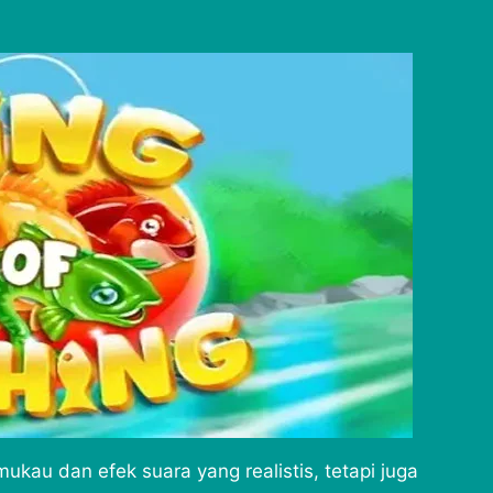
kau dan efek suara yang realistis, tetapi juga