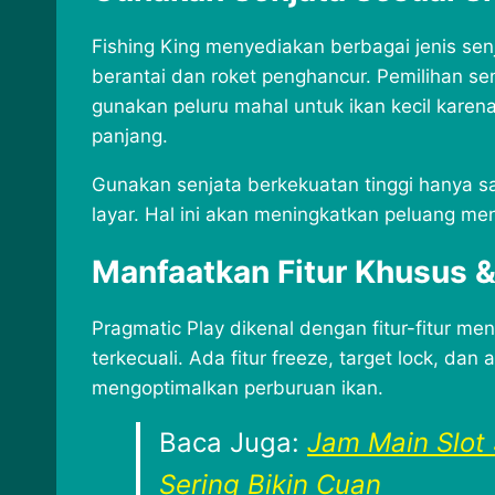
Fishing King menyediakan berbagai jenis senj
berantai dan roket penghancur. Pemilihan sen
gunakan peluru mahal untuk ikan kecil kare
panjang.
Gunakan senjata berkekuatan tinggi hanya sa
layar. Hal ini akan meningkatkan peluang 
Manfaatkan Fitur Khusus 
Pragmatic Play dikenal dengan fitur-fitur me
terkecuali. Ada fitur freeze, target lock, dan
mengoptimalkan perburuan ikan.
Baca Juga:
Jam Main Slot
Sering Bikin Cuan