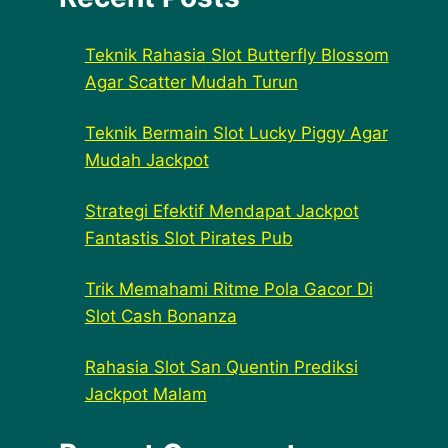
Teknik Rahasia Slot Butterfly Blossom
Agar Scatter Mudah Turun
Teknik Bermain Slot Lucky Piggy Agar
Mudah Jackpot
Strategi Efektif Mendapat Jackpot
Fantastis Slot Pirates Pub
Trik Memahami Ritme Pola Gacor Di
Slot Cash Bonanza
Rahasia Slot San Quentin Prediksi
Jackpot Malam