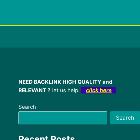
NEED BACKLINK HIGH QUALITY and
RELEVANT ?
let us help.
click here
Search
Search
Recent Posts