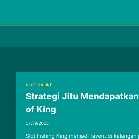
Skip
to
content
SLOT ONLINE
Strategi Jitu Mendapatkan 
of King
07/19/2025
Slot Fishing King menjadi favorit di kalang