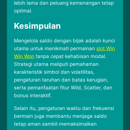
lebih lama dan peluang kemenangan tetap
optimal.
Kesimpulan
Mengelola saldo dengan bijak adalah kunci
utama untuk menikmati permainan
slot Win
Win Won
tanpa cepat kehabisan modal.
Strategi utama meliputi pemahaman
karakteristik simbol dan volatilitas,
pengaturan taruhan dan batas kerugian,
serta pemanfaatan fitur Wild, Scatter, dan
bonus interaktif.
Selain itu, pengaturan waktu dan frekuensi
bermain juga membantu menjaga saldo
tetap aman sambil memaksimalkan