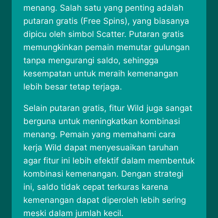
menang. Salah satu yang penting adalah
putaran gratis (Free Spins), yang biasanya
dipicu oleh simbol Scatter. Putaran gratis
memungkinkan pemain memutar gulungan
tanpa mengurangi saldo, sehingga
kesempatan untuk meraih kemenangan
lebih besar tetap terjaga.
Selain putaran gratis, fitur Wild juga sangat
berguna untuk meningkatkan kombinasi
menang. Pemain yang memahami cara
kerja Wild dapat menyesuaikan taruhan
agar fitur ini lebih efektif dalam membentuk
kombinasi kemenangan. Dengan strategi
ini, saldo tidak cepat terkuras karena
kemenangan dapat diperoleh lebih sering
meski dalam jumlah kecil.