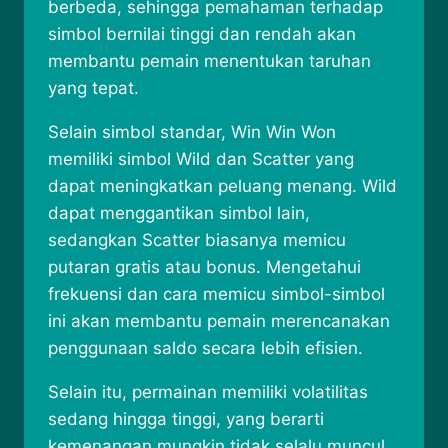
berbeda, sehingga pemahaman terhadap
simbol bernilai tinggi dan rendah akan
membantu pemain menentukan taruhan
yang tepat.
Selain simbol standar, Win Win Won
memiliki simbol Wild dan Scatter yang
dapat meningkatkan peluang menang. Wild
dapat menggantikan simbol lain,
sedangkan Scatter biasanya memicu
putaran gratis atau bonus. Mengetahui
frekuensi dan cara memicu simbol-simbol
ini akan membantu pemain merencanakan
penggunaan saldo secara lebih efisien.
Selain itu, permainan memiliki volatilitas
sedang hingga tinggi, yang berarti
kemenangan mungkin tidak selalu muncul