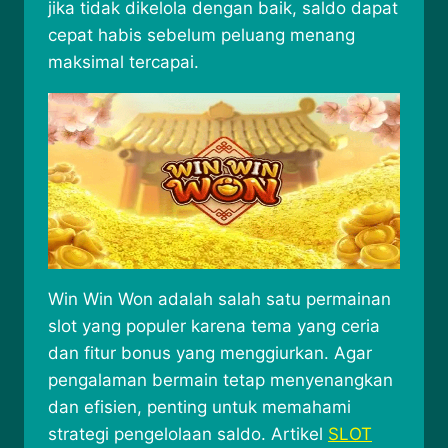
jika tidak dikelola dengan baik, saldo dapat
cepat habis sebelum peluang menang
maksimal tercapai.
Win Win Won adalah salah satu permainan
slot yang populer karena tema yang ceria
dan fitur bonus yang menggiurkan. Agar
pengalaman bermain tetap menyenangkan
dan efisien, penting untuk memahami
strategi pengelolaan saldo. Artikel
SLOT