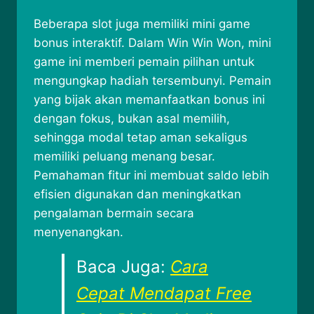
Beberapa slot juga memiliki mini game
bonus interaktif. Dalam Win Win Won, mini
game ini memberi pemain pilihan untuk
mengungkap hadiah tersembunyi. Pemain
yang bijak akan memanfaatkan bonus ini
dengan fokus, bukan asal memilih,
sehingga modal tetap aman sekaligus
memiliki peluang menang besar.
Pemahaman fitur ini membuat saldo lebih
efisien digunakan dan meningkatkan
pengalaman bermain secara
menyenangkan.
Baca Juga:
Cara
Cepat Mendapat Free