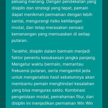
peluang menang. Dengan pendekatan yang
disiplin dan strategi yang tepat, pemain
dapat menikmati permainan dengan lebih
santai, mengurangi risiko kehilangan
modal, dan tetap merasakan sensasi
kemenangan yang memuaskan di setiap
putaran.
Terakhir, disiplin dalam bermain menjadi
faktor penentu kesuksesan jangka panjang.
Mengatur waktu bermain, memantau
frekuensi putaran, serta mengambil jeda
untuk menganalisis hasil sebelumnya akan
membantu pemain menghindari kesalahan
yang bisa menguras saldo. Kombinasi
pengelolaan modal, pemahaman fitur, dan
disiplin ini menjadikan permainan Win Win