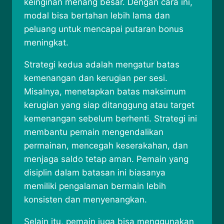
keinginan menang besar. Dengan cara ini,
modal bisa bertahan lebih lama dan
peluang untuk mencapai putaran bonus
meningkat.
Strategi kedua adalah mengatur batas
kemenangan dan kerugian per sesi.
Misalnya, menetapkan batas maksimum
kerugian yang siap ditanggung atau target
kemenangan sebelum berhenti. Strategi ini
membantu pemain mengendalikan
permainan, mencegah keserakahan, dan
menjaga saldo tetap aman. Pemain yang
disiplin dalam batasan ini biasanya
memiliki pengalaman bermain lebih
konsisten dan menyenangkan.
Selain itu, pemain juga bisa menggunakan