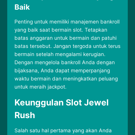
Baik
Penting untuk memiliki manajemen bankroll
yang baik saat bermain slot. Tetapkan
batas anggaran untuk bermain dan patuhi
batas tersebut. Jangan tergoda untuk terus
bermain setelah mengalami kerugian.
Dengan mengelola bankroll Anda dengan
bijaksana, Anda dapat memperpanjang
waktu bermain dan meningkatkan peluang
untuk meraih jackpot.
Keunggulan Slot Jewel
Rush
Salah satu hal pertama yang akan Anda