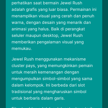
perhatikan saat bermain Jewel Rush
adalah grafis yang luar biasa. Permainan ini
menampilkan visual yang cerah dan penuh
warna, dengan desain yang menarik dan
animasi yang halus. Baik di perangkat
seluler maupun desktop, Jewel Rush
memberikan pengalaman visual yang
memukau.
Jewel Rush menggunakan mekanisme
cluster pays, yang memungkinkan pemain
untuk meraih kemenangan dengan
mengumpulkan simbol-simbol yang sama
dalam kelompok. Ini berbeda dari slot
tradisional yang mengharuskan simbol
untuk berbaris dalam garis.