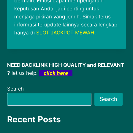
bermain. Emosi dapat mempengaruhi
keputusan Anda, jadi penting untuk
menjaga pikiran yang jernih. Simak terus
informasi terupdate lainnya secara lengkap
hanya di
SLOT JACKPOT MEWAH
.
NEED BACKLINK HIGH QUALITY and RELEVANT
?
let us help.
click here
Search
Search
Recent Posts