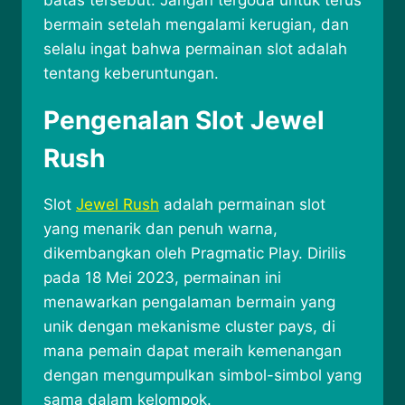
batas tersebut. Jangan tergoda untuk terus
bermain setelah mengalami kerugian, dan
selalu ingat bahwa permainan slot adalah
tentang keberuntungan.
Pengenalan Slot Jewel
Rush
Slot
Jewel Rush
adalah permainan slot
yang menarik dan penuh warna,
dikembangkan oleh Pragmatic Play. Dirilis
pada 18 Mei 2023, permainan ini
menawarkan pengalaman bermain yang
unik dengan mekanisme cluster pays, di
mana pemain dapat meraih kemenangan
dengan mengumpulkan simbol-simbol yang
sama dalam kelompok.