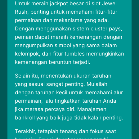
Untuk meraih jackpot besar di slot Jewel
Rush, penting untuk memahami fitur-fitur
permainan dan mekanisme yang ada.
Dengan menggunakan sistem cluster pays,
pemain dapat meraih kemenangan dengan
mengumpulkan simbol yang sama dalam
kelompok, dan fitur tumbles memungkinkan
kemenangan beruntun terjadi.
Selain itu, menentukan ukuran taruhan
yang sesuai sangat penting. Mulailah
dengan taruhan kecil untuk memahami alur
permainan, lalu tingkatkan taruhan Anda
jika merasa percaya diri. Manajemen
bankroll yang baik juga tidak kalah penting.
Terakhir, tetaplah tenang dan fokus saat