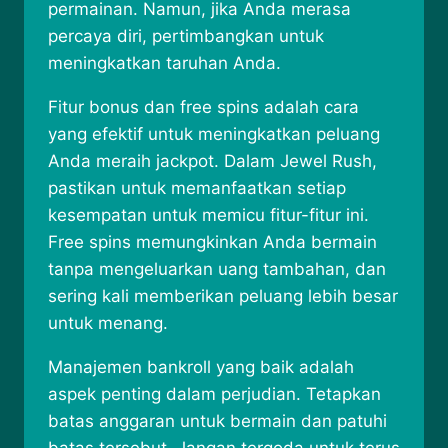
permainan. Namun, jika Anda merasa
percaya diri, pertimbangkan untuk
meningkatkan taruhan Anda.
Fitur bonus dan free spins adalah cara
yang efektif untuk meningkatkan peluang
Anda meraih jackpot. Dalam Jewel Rush,
pastikan untuk memanfaatkan setiap
kesempatan untuk memicu fitur-fitur ini.
Free spins memungkinkan Anda bermain
tanpa mengeluarkan uang tambahan, dan
sering kali memberikan peluang lebih besar
untuk menang.
Manajemen bankroll yang baik adalah
aspek penting dalam perjudian. Tetapkan
batas anggaran untuk bermain dan patuhi