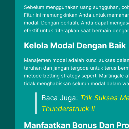
Sebelum menggunakan uang sungguhan, coba
Fitur ini memungkinkan Anda untuk memaham
modal. Dengan berlatih, Anda dapat mengasah
efektif untuk diterapkan saat bermain dengan
Kelola Modal Dengan Baik
Manajemen modal adalah kunci sukses dalam 
taruhan dan jangan tergoda untuk terus ber
metode betting strategy seperti Martingale a
tidak menghabiskan seluruh modal dalam wak
Baca Juga:
Trik Sukses M
Thunderstruck II
Manfaatkan Bonus Dan Pr