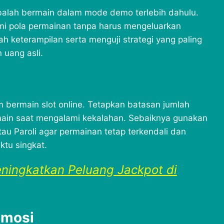
lah bermain dalam mode demo terlebih dahulu.
i pola permainan tanpa harus mengeluarkan
 keterampilan serta menguji strategi yang paling
 uang asli.
bermain slot online. Tetapkan batasan jumlah
main saat mengalami kekalahan. Sebaiknya gunakan
tau Paroli agar permainan tetap terkendali dan
tu singkat.
eningkatkan Peluang Jackpot di
omosi