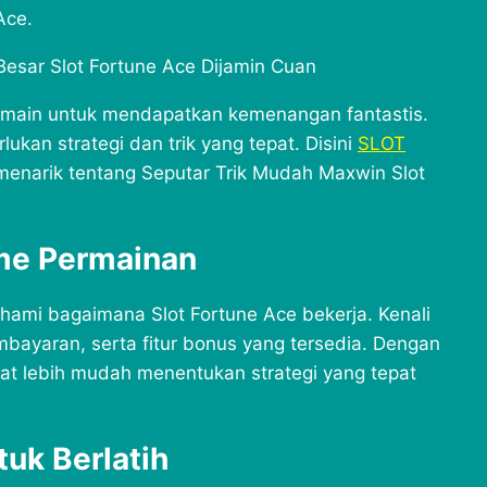
Ace.
emain untuk mendapatkan kemenangan fantastis.
ukan strategi dan trik yang tepat. Disini
SLOT
enarik tentang Seputar Trik Mudah Maxwin Slot
me Permainan
ami bagaimana Slot Fortune Ace bekerja. Kenali
mbayaran, serta fitur bonus yang tersedia. Dengan
 lebih mudah menentukan strategi yang tepat
uk Berlatih