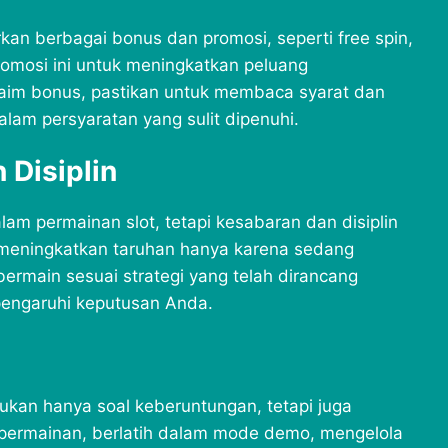
kan berbagai bonus dan promosi, seperti free spin,
omosi ini untuk meningkatkan peluang
im bonus, pastikan untuk membaca syarat dan
alam persyaratan yang sulit dipenuhi.
 Disiplin
m permainan slot, tetapi kesabaran dan disiplin
u meningkatkan taruhan hanya karena sedang
rmain sesuai strategi yang telah dirancang
engaruhi keputusan Anda.
kan hanya soal keberuntungan, tetapi juga
 permainan, berlatih dalam mode demo, mengelola