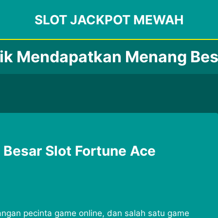
SLOT JACKPOT MEWAH
rik Mendapatkan Menang Bes
Besar Slot Fortune Ace
langan pecinta game online, dan salah satu game