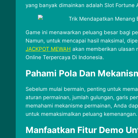
yang banyak dimainkan adalah Slot Fortune 
Game ini menawarkan peluang besar bagi p
Namun, untuk mencapai hasil maksimal, diperl
JACKPOT MEWAH
akan memberikan ulasan m
Online Terpercaya Di Indonesia.
Pahami Pola Dan Mekanis
Sebelum mulai bermain, penting untuk memah
aturan permainan, jumlah gulungan, garis pe
memahami mekanisme permainan, Anda dapat
untuk memaksimalkan peluang kemenangan.
Manfaatkan Fitur Demo Unt