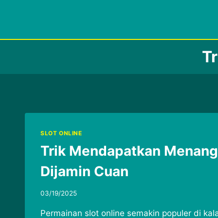
Skip
to
content
T
SLOT ONLINE
Trik Mendapatkan Menang 
Dijamin Cuan
03/19/2025
Permainan slot online semakin populer di ka