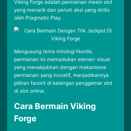
Viking Forge adalah permainan mesin slot
yang menarik dan penuh aksi yang dirilis
oleh Pragmatic Play.
Mengusung tema mitologi Nordik,
permainan ini memadukan elemen visual
yang menakjubkan dengan mekanisme
permainan yang inovatif, menjadikannya
pilihan favorit di kalangan penggemar slot
di slot online.
Cara Bermain Viking
Forge