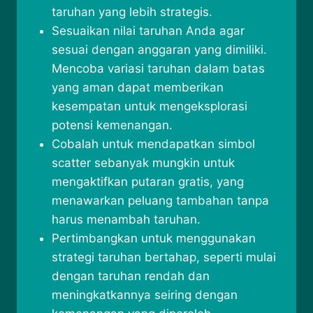
taruhan yang lebih strategis.
Sesuaikan nilai taruhan Anda agar
sesuai dengan anggaran yang dimiliki.
Mencoba variasi taruhan dalam batas
yang aman dapat memberikan
kesempatan untuk mengeksplorasi
potensi kemenangan.
Cobalah untuk mendapatkan simbol
scatter sebanyak mungkin untuk
mengaktifkan putaran gratis, yang
menawarkan peluang tambahan tanpa
harus menambah taruhan.
Pertimbangkan untuk menggunakan
strategi taruhan bertahap, seperti mulai
dengan taruhan rendah dan
meningkatkannya seiring dengan