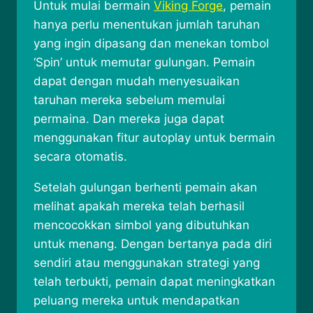
Untuk mulai bermain
Viking Forge
, pemain
hanya perlu menentukan jumlah taruhan
yang ingin dipasang dan menekan tombol
‘Spin’ untuk memutar gulungan. Pemain
dapat dengan mudah menyesuaikan
taruhan mereka sebelum memulai
permaina. Dan mereka juga dapat
menggunakan fitur autoplay untuk bermain
secara otomatis.
Setelah gulungan berhenti pemain akan
melihat apakah mereka telah berhasil
mencocokkan simbol yang dibutuhkan
untuk menang. Dengan bertanya pada diri
sendiri atau menggunakan strategi yang
telah terbukti, pemain dapat meningkatkan
peluang mereka untuk mendapatkan