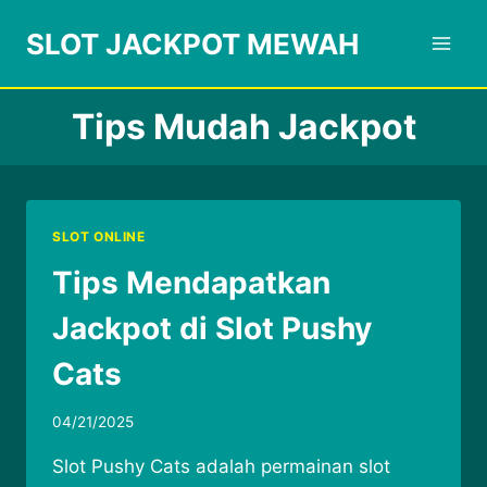
Skip
SLOT JACKPOT MEWAH
to
content
Tips Mudah Jackpot
SLOT ONLINE
Tips Mendapatkan
Jackpot di Slot Pushy
Cats
04/21/2025
Slot Pushy Cats adalah permainan slot