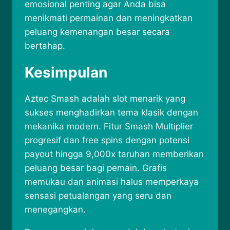
emosional penting agar Anda bisa
menikmati permainan dan meningkatkan
peluang kemenangan besar secara
bertahap.
Kesimpulan
Aztec Smash adalah slot menarik yang
sukses menghadirkan tema klasik dengan
mekanika modern. Fitur Smash Multiplier
progresif dan free spins dengan potensi
payout hingga 9,000x taruhan memberikan
peluang besar bagi pemain. Grafis
memukau dan animasi halus memperkaya
sensasi petualangan yang seru dan
menegangkan.