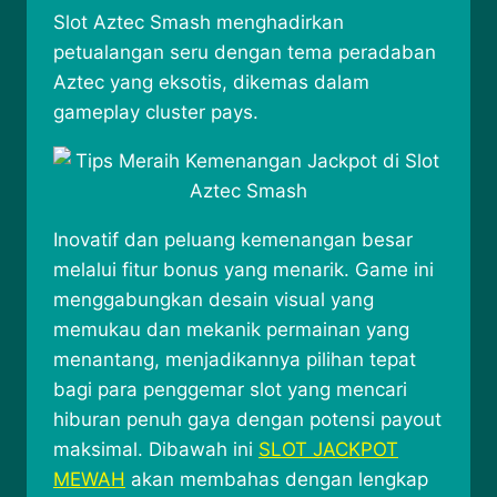
Slot Aztec Smash menghadirkan
petualangan seru dengan tema peradaban
Aztec yang eksotis, dikemas dalam
gameplay cluster pays.
Inovatif dan peluang kemenangan besar
melalui fitur bonus yang menarik. Game ini
menggabungkan desain visual yang
memukau dan mekanik permainan yang
menantang, menjadikannya pilihan tepat
bagi para penggemar slot yang mencari
hiburan penuh gaya dengan potensi payout
maksimal. Dibawah ini
SLOT JACKPOT
MEWAH
akan membahas dengan lengkap