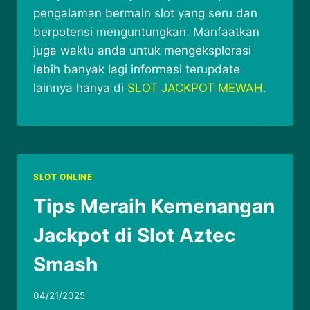
pengalaman bermain slot yang seru dan
berpotensi menguntungkan. Manfaatkan
juga waktu anda untuk mengeksplorasi
lebih banyak lagi informasi terupdate
lainnya hanya di
SLOT JACKPOT MEWAH
.
SLOT ONLINE
Tips Meraih Kemenangan
Jackpot di Slot Aztec
Smash
04/21/2025