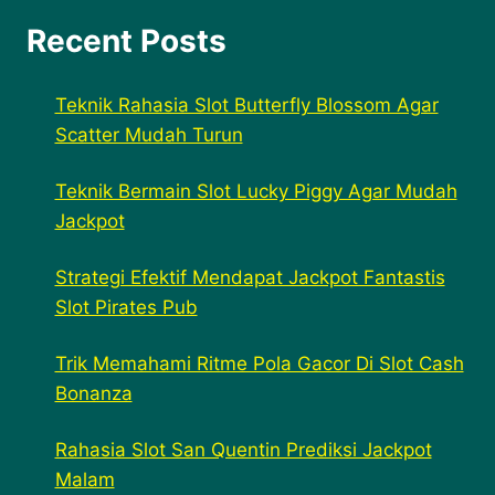
Recent Posts
Teknik Rahasia Slot Butterfly Blossom Agar
Scatter Mudah Turun
Teknik Bermain Slot Lucky Piggy Agar Mudah
Jackpot
Strategi Efektif Mendapat Jackpot Fantastis
Slot Pirates Pub
Trik Memahami Ritme Pola Gacor Di Slot Cash
Bonanza
Rahasia Slot San Quentin Prediksi Jackpot
Malam