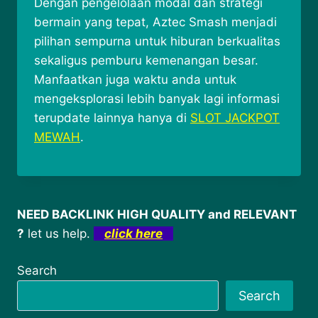
Dengan pengelolaan modal dan strategi
bermain yang tepat, Aztec Smash menjadi
pilihan sempurna untuk hiburan berkualitas
sekaligus pemburu kemenangan besar.
Manfaatkan juga waktu anda untuk
mengeksplorasi lebih banyak lagi informasi
terupdate lainnya hanya di
SLOT JACKPOT
MEWAH
.
NEED BACKLINK HIGH QUALITY and RELEVANT
?
let us help.
click here
Search
Search