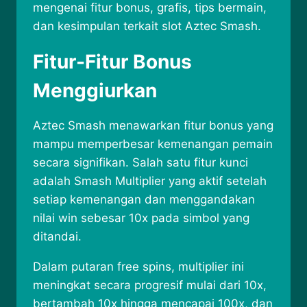
mengenai fitur bonus, grafis, tips bermain,
dan kesimpulan terkait slot Aztec Smash.
Fitur-Fitur Bonus
Menggiurkan
Aztec Smash menawarkan fitur bonus yang
mampu memperbesar kemenangan pemain
secara signifikan. Salah satu fitur kunci
adalah Smash Multiplier yang aktif setelah
setiap kemenangan dan menggandakan
nilai win sebesar 10x pada simbol yang
ditandai.
Dalam putaran free spins, multiplier ini
meningkat secara progresif mulai dari 10x,
bertambah 10x hingga mencapai 100x, dan