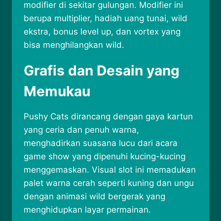
modifier di sekitar gulungan. Modifier ini
berupa multiplier, hadiah uang tunai, wild
ekstra, bonus level up, dan vortex yang
bisa menghilangkan wild.
Grafis dan Desain yang
Memukau
Pushy Cats dirancang dengan gaya kartun
yang ceria dan penuh warna,
menghadirkan suasana lucu dari acara
game show yang dipenuhi kucing-kucing
menggemaskan. Visual slot ini memadukan
palet warna cerah seperti kuning dan ungu
dengan animasi wild bergerak yang
menghidupkan layar permainan.