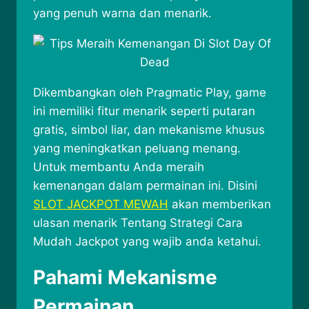
yang penuh warna dan menarik.
Dikembangkan oleh Pragmatic Play, game
ini memiliki fitur menarik seperti putaran
gratis, simbol liar, dan mekanisme khusus
yang meningkatkan peluang menang.
Untuk membantu Anda meraih
kemenangan dalam permainan ini. Disini
SLOT JACKPOT MEWAH
akan memberikan
ulasan menarik Tentang Strategi Cara
Mudah Jackpot yang wajib anda ketahui.
Pahami Mekanisme
Permainan