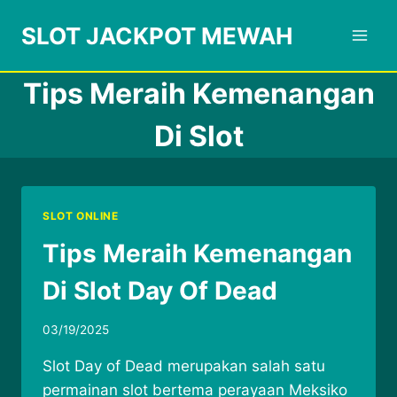
Skip
SLOT JACKPOT MEWAH
to
content
Tips Meraih Kemenangan
Di Slot
SLOT ONLINE
Tips Meraih Kemenangan
Di Slot Day Of Dead
03/19/2025
Slot Day of Dead merupakan salah satu
permainan slot bertema perayaan Meksiko