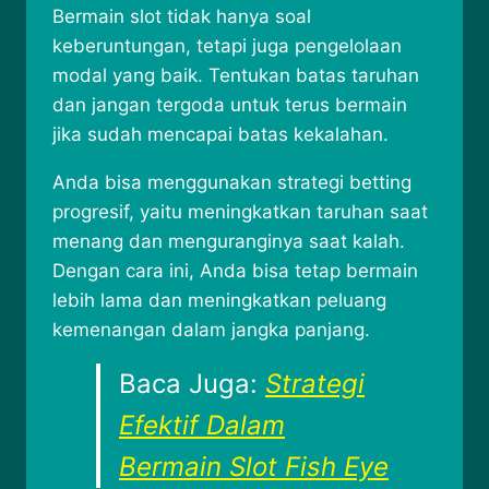
Bermain slot tidak hanya soal
keberuntungan, tetapi juga pengelolaan
modal yang baik. Tentukan batas taruhan
dan jangan tergoda untuk terus bermain
jika sudah mencapai batas kekalahan.
Anda bisa menggunakan strategi betting
progresif, yaitu meningkatkan taruhan saat
menang dan menguranginya saat kalah.
Dengan cara ini, Anda bisa tetap bermain
lebih lama dan meningkatkan peluang
kemenangan dalam jangka panjang.
Baca Juga:
Strategi
Efektif Dalam
Bermain Slot Fish Eye