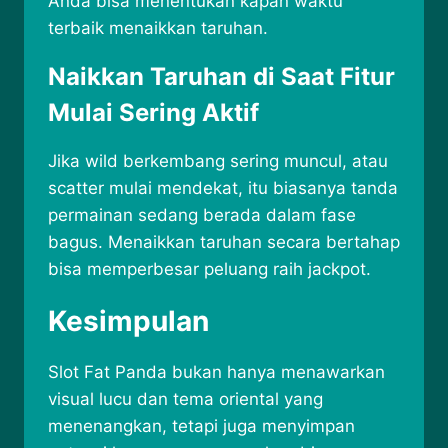
Anda bisa menentukan kapan waktu
terbaik menaikkan taruhan.
Naikkan Taruhan di Saat Fitur
Mulai Sering Aktif
Jika wild berkembang sering muncul, atau
scatter mulai mendekat, itu biasanya tanda
permainan sedang berada dalam fase
bagus. Menaikkan taruhan secara bertahap
bisa memperbesar peluang raih jackpot.
Kesimpulan
Slot Fat Panda bukan hanya menawarkan
visual lucu dan tema oriental yang
menenangkan, tetapi juga menyimpan