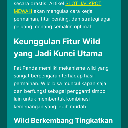
secara drastis. Artikel
SLOT JACKPOT
MEWAH
akan mengulas cara kerja
permainan, fitur penting, dan strategi agar
peluang menang semakin optimal.
Keunggulan Fitur Wild
yang Jadi Kunci Utama
Fat Panda memiliki mekanisme wild yang
sangat berpengaruh terhadap hasil
permainan. Wild bisa muncul kapan saja
dan berfungsi sebagai pengganti simbol
lain untuk membentuk kombinasi
kemenangan yang lebih mudah.
Wild Berkembang Tingkatkan