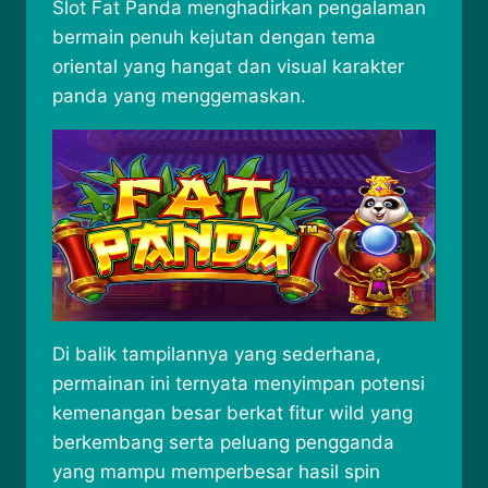
Slot Fat Panda menghadirkan pengalaman
bermain penuh kejutan dengan tema
oriental yang hangat dan visual karakter
panda yang menggemaskan.
Di balik tampilannya yang sederhana,
permainan ini ternyata menyimpan potensi
kemenangan besar berkat fitur wild yang
berkembang serta peluang pengganda
yang mampu memperbesar hasil spin