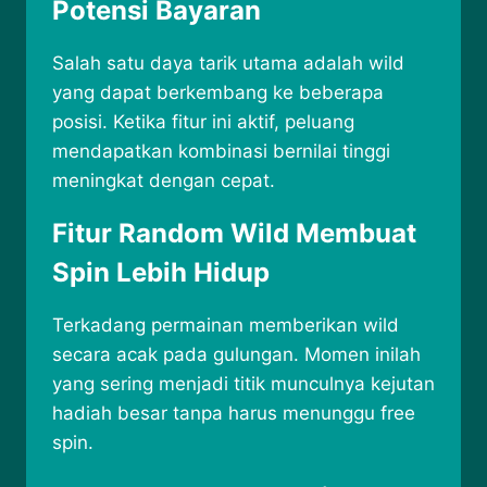
Potensi Bayaran
Salah satu daya tarik utama adalah wild
yang dapat berkembang ke beberapa
posisi. Ketika fitur ini aktif, peluang
mendapatkan kombinasi bernilai tinggi
meningkat dengan cepat.
Fitur Random Wild Membuat
Spin Lebih Hidup
Terkadang permainan memberikan wild
secara acak pada gulungan. Momen inilah
yang sering menjadi titik munculnya kejutan
hadiah besar tanpa harus menunggu free
spin.