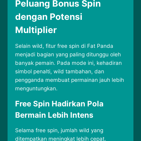
Peluang Bonus Spin
dengan Potensi
Multiplier
Selain wild, fitur free spin di Fat Panda
menjadi bagian yang paling ditunggu oleh
banyak pemain. Pada mode ini, kehadiran
simbol penalti, wild tambahan, dan
pengganda membuat permainan jauh lebih
menguntungkan.
Free Spin Hadirkan Pola
Bermain Lebih Intens
Selama free spin, jumlah wild yang
ditempatkan meningkat lebih cepat.