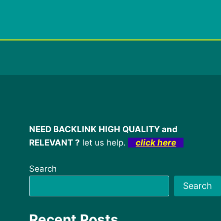
NEED BACKLINK HIGH QUALITY and
RELEVANT ?
let us help.
click here
Search
Search
Recent Posts