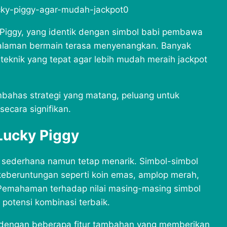
 Piggy, yang identik dengan simbol babi pembawa
galaman bermain terasa menyenangkan. Banyak
eknik yang tepat agar lebih mudah meraih jackpot
ahas strategi yang matang, peluang untuk
secara signifikan.
ucky Piggy
 sederhana namun tetap menarik. Simbol-simbol
keberuntungan seperti koin emas, amplop merah,
 Pemahaman terhadap nilai masing-masing simbol
potensi kombinasi terbaik.
pi dengan beberapa fitur tambahan yang memberikan