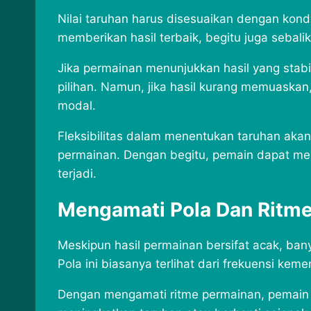
Nilai taruhan harus disesuaikan dengan kondi
memberikan hasil terbaik, begitu juga sebal
Jika permainan menunjukkan hasil yang stabi
pilihan. Namun, jika hasil kurang memuask
modal.
Fleksibilitas dalam menentukan taruhan akan
permainan. Dengan begitu, pemain dapat men
terjadi.
Mengamati Pola Dan Ritm
Meskipun hasil permainan bersifat acak, ba
Pola ini biasanya terlihat dari frekuensi ke
Dengan mengamati ritme permainan, pemain