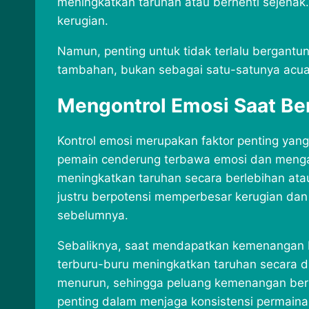
meningkatkan taruhan atau berhenti sejenak
kerugian.
Namun, penting untuk tidak terlalu bergant
tambahan, bukan sebagai satu-satunya acu
Mengontrol Emosi Saat Be
Kontrol emosi merupakan faktor penting yang
pemain cenderung terbawa emosi dan mengamb
meningkatkan taruhan secara berlebihan atau
justru berpotensi memperbesar kerugian dan
sebelumnya.
Sebaliknya, saat mendapatkan kemenangan be
terburu-buru meningkatkan taruhan secara dr
menurun, sehingga peluang kemenangan beri
penting dalam menjaga konsistensi permaina