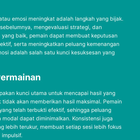
atau emosi meningkat adalah langkah yang bijak.
 sebelumnya, mengevaluasi strategi, dan
l yang baik, pemain dapat membuat keputusan
fektif, serta meningkatkan peluang kemenangan
mosi adalah salah satu kunci kesuksesan yang
Permainan
pakan kunci utama untuk mencapai hasil yang
aik tidak akan memberikan hasil maksimal. Pemain
ang telah terbukti efektif, sehingga peluang
 modal dapat diminimalkan. Konsistensi juga
lebih terukur, membuat setiap sesi lebih fokus
impulsif.