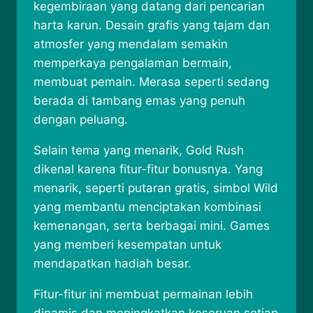
kegembiraan yang datang dari pencarian
harta karun. Desain grafis yang tajam dan
atmosfer yang mendalam semakin
memperkaya pengalaman bermain,
membuat pemain. Merasa seperti sedang
berada di tambang emas yang penuh
dengan peluang.
Selain tema yang menarik, Gold Rush
dikenal karena fitur-fitur bonusnya. Yang
menarik, seperti putaran gratis, simbol Wild
yang membantu menciptakan kombinasi
kemenangan, serta berbagai mini. Games
yang memberi kesempatan untuk
mendapatkan hadiah besar.
Fitur-fitur ini membuat permainan lebih