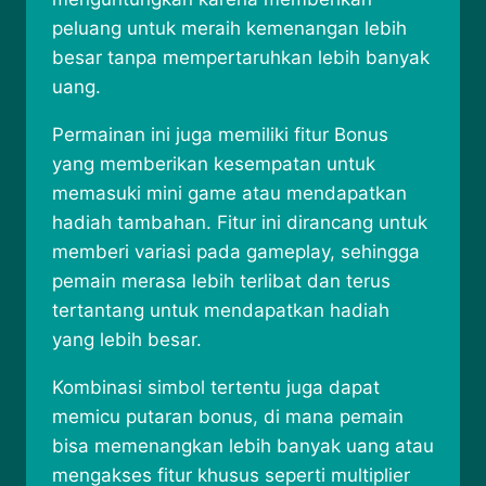
peluang untuk meraih kemenangan lebih
besar tanpa mempertaruhkan lebih banyak
uang.
Permainan ini juga memiliki fitur Bonus
yang memberikan kesempatan untuk
memasuki mini game atau mendapatkan
hadiah tambahan. Fitur ini dirancang untuk
memberi variasi pada gameplay, sehingga
pemain merasa lebih terlibat dan terus
tertantang untuk mendapatkan hadiah
yang lebih besar.
Kombinasi simbol tertentu juga dapat
memicu putaran bonus, di mana pemain
bisa memenangkan lebih banyak uang atau
mengakses fitur khusus seperti multiplier