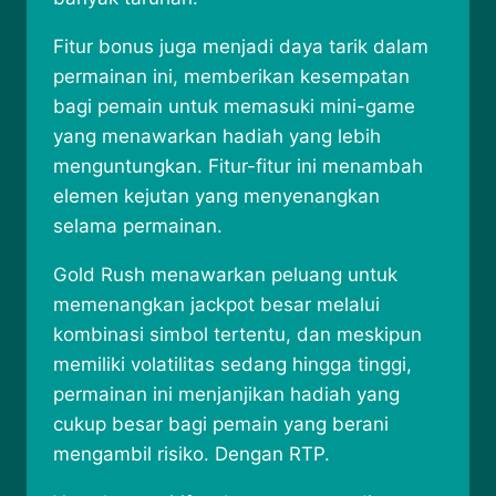
Fitur bonus juga menjadi daya tarik dalam
permainan ini, memberikan kesempatan
bagi pemain untuk memasuki mini-game
yang menawarkan hadiah yang lebih
menguntungkan. Fitur-fitur ini menambah
elemen kejutan yang menyenangkan
selama permainan.
Gold Rush menawarkan peluang untuk
memenangkan jackpot besar melalui
kombinasi simbol tertentu, dan meskipun
memiliki volatilitas sedang hingga tinggi,
permainan ini menjanjikan hadiah yang
cukup besar bagi pemain yang berani
mengambil risiko. Dengan RTP.