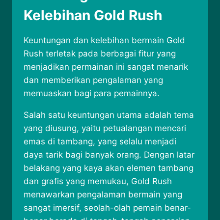
Kelebihan Gold Rush
Keuntungan dan kelebihan bermain Gold
Rush terletak pada berbagai fitur yang
menjadikan permainan ini sangat menarik
dan memberikan pengalaman yang
memuaskan bagi para pemainnya.
Salah satu keuntungan utama adalah tema
yang diusung, yaitu petualangan mencari
emas di tambang, yang selalu menjadi
daya tarik bagi banyak orang. Dengan latar
belakang yang kaya akan elemen tambang
dan grafis yang memukau, Gold Rush
menawarkan pengalaman bermain yang
sangat imersif, seolah-olah pemain benar-