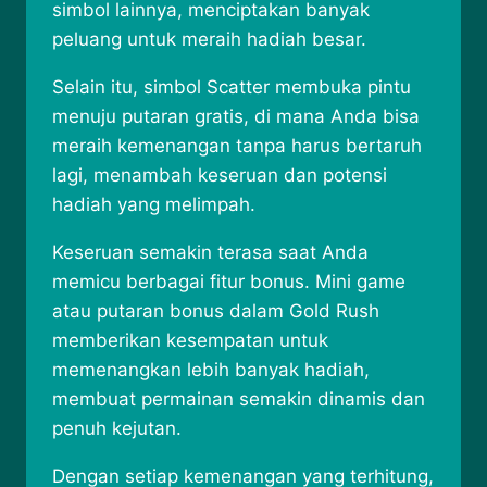
simbol lainnya, menciptakan banyak
peluang untuk meraih hadiah besar.
Selain itu, simbol Scatter membuka pintu
menuju putaran gratis, di mana Anda bisa
meraih kemenangan tanpa harus bertaruh
lagi, menambah keseruan dan potensi
hadiah yang melimpah.
Keseruan semakin terasa saat Anda
memicu berbagai fitur bonus. Mini game
atau putaran bonus dalam Gold Rush
memberikan kesempatan untuk
memenangkan lebih banyak hadiah,
membuat permainan semakin dinamis dan
penuh kejutan.
Dengan setiap kemenangan yang terhitung,