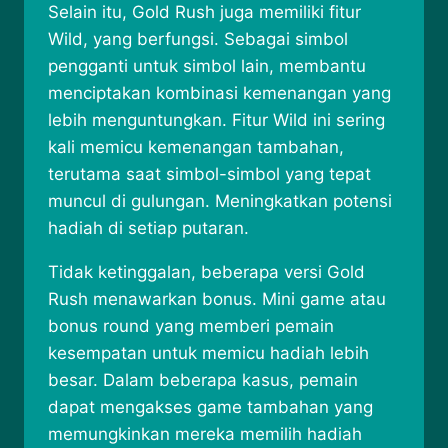
Selain itu, Gold Rush juga memiliki fitur
Wild, yang berfungsi. Sebagai simbol
pengganti untuk simbol lain, membantu
menciptakan kombinasi kemenangan yang
lebih menguntungkan. Fitur Wild ini sering
kali memicu kemenangan tambahan,
terutama saat simbol-simbol yang tepat
muncul di gulungan. Meningkatkan potensi
hadiah di setiap putaran.
Tidak ketinggalan, beberapa versi Gold
Rush menawarkan bonus. Mini game atau
bonus round yang memberi pemain
kesempatan untuk memicu hadiah lebih
besar. Dalam beberapa kasus, pemain
dapat mengakses game tambahan yang
memungkinkan mereka memilih hadiah