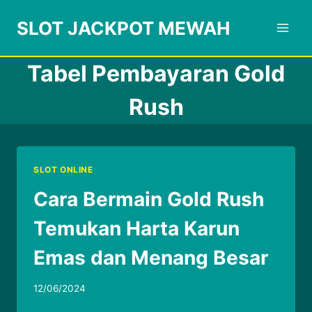
Skip
SLOT JACKPOT MEWAH
to
content
Tabel Pembayaran Gold
Rush
SLOT ONLINE
Cara Bermain Gold Rush
Temukan Harta Karun
Emas dan Menang Besar
12/06/2024