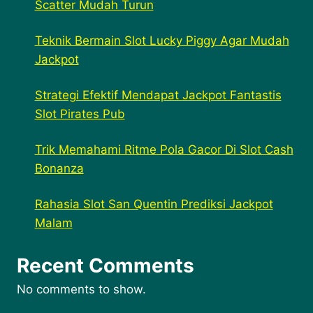
Scatter Mudah Turun
Teknik Bermain Slot Lucky Piggy Agar Mudah
Jackpot
Strategi Efektif Mendapat Jackpot Fantastis
Slot Pirates Pub
Trik Memahami Ritme Pola Gacor Di Slot Cash
Bonanza
Rahasia Slot San Quentin Prediksi Jackpot
Malam
Recent Comments
No comments to show.