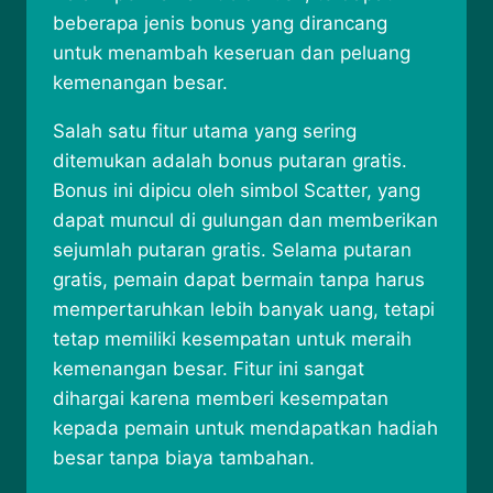
beberapa jenis bonus yang dirancang
untuk menambah keseruan dan peluang
kemenangan besar.
Salah satu fitur utama yang sering
ditemukan adalah bonus putaran gratis.
Bonus ini dipicu oleh simbol Scatter, yang
dapat muncul di gulungan dan memberikan
sejumlah putaran gratis. Selama putaran
gratis, pemain dapat bermain tanpa harus
mempertaruhkan lebih banyak uang, tetapi
tetap memiliki kesempatan untuk meraih
kemenangan besar. Fitur ini sangat
dihargai karena memberi kesempatan
kepada pemain untuk mendapatkan hadiah
besar tanpa biaya tambahan.