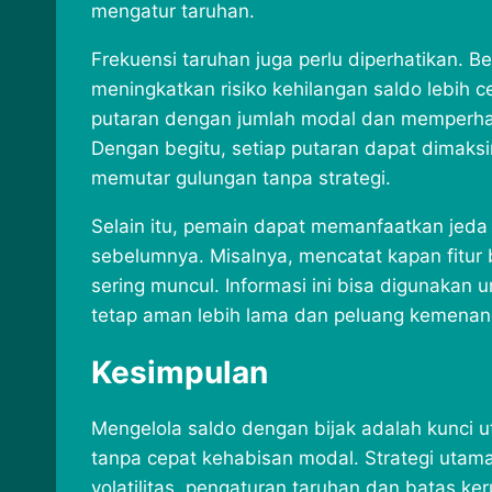
mengatur taruhan.
Frekuensi taruhan juga perlu diperhatikan. Ber
meningkatkan risiko kehilangan saldo lebih c
putaran dengan jumlah modal dan memperhat
Dengan begitu, setiap putaran dapat dimak
memutar gulungan tanpa strategi.
Selain itu, pemain dapat memanfaatkan jeda 
sebelumnya. Misalnya, mencatat kapan fitur
sering muncul. Informasi ini bisa digunakan
tetap aman lebih lama dan peluang kemenang
Kesimpulan
Mengelola saldo dengan bijak adalah kunci
tanpa cepat kehabisan modal. Strategi utama
volatilitas, pengaturan taruhan dan batas ker