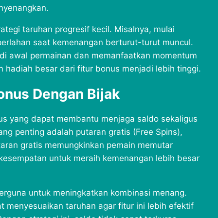
enyenangkan.
tegi taruhan progresif kecil. Misalnya, mulai
perlahan saat kemenangan berturut-turut muncul.
an di awal permainan dan memanfaatkan momentum
diah besar dari fitur bonus menjadi lebih tinggi.
onus Dengan Bijak
nus yang dapat membantu menjaga saldo sekaligus
g penting adalah putaran gratis (Free Spins),
Putaran gratis memungkinkan pemain memutar
 kesempatan untuk meraih kemenangan lebih besar
at berguna untuk meningkatkan kombinasi menang.
enyesuaikan taruhan agar fitur ini lebih efektif