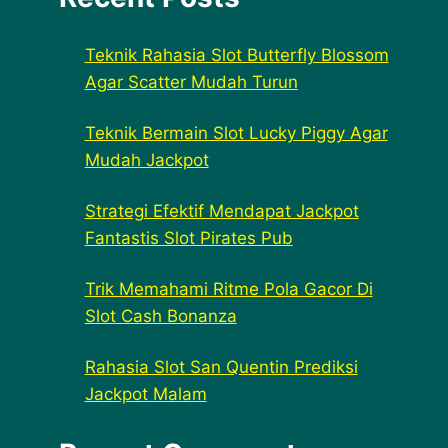
Teknik Rahasia Slot Butterfly Blossom
Agar Scatter Mudah Turun
Teknik Bermain Slot Lucky Piggy Agar
Mudah Jackpot
Strategi Efektif Mendapat Jackpot
Fantastis Slot Pirates Pub
Trik Memahami Ritme Pola Gacor Di
Slot Cash Bonanza
Rahasia Slot San Quentin Prediksi
Jackpot Malam