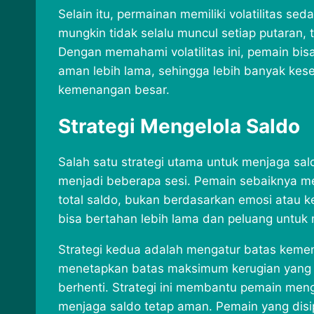
Selain itu, permainan memiliki volatilitas se
mungkin tidak selalu muncul setiap putaran, t
Dengan memahami volatilitas ini, pemain bis
aman lebih lama, sehingga lebih banyak kes
kemenangan besar.
Strategi Mengelola Saldo
Salah satu strategi utama untuk menjaga sa
menjadi beberapa sesi. Pemain sebaiknya m
total saldo, bukan berdasarkan emosi atau k
bisa bertahan lebih lama dan peluang untuk
Strategi kedua adalah mengatur batas kemen
menetapkan batas maksimum kerugian yang 
berhenti. Strategi ini membantu pemain me
menjaga saldo tetap aman. Pemain yang disip