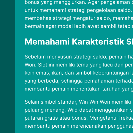
bonus yang menggiurkan. Agar pengalaman b
untuk memahami strategi pengelolaan saldo. 
membahas strategi mengatur saldo, memaham
bermain agar modal lebih awet sambil teta
Memahami Karakteristik S
Sebelum menyusun strategi saldo, pemain h
Won. Slot ini memiliki tema yang lucu dan p
koin emas, ikan, dan simbol keberuntungan la
yang berbeda, sehingga pemahaman terhadap 
membantu pemain menentukan taruhan yang 
Selain simbol standar, Win Win Won memiliki
peluang menang. Wild dapat menggantikan s
putaran gratis atau bonus. Mengetahui freku
membantu pemain merencanakan penggunaan s