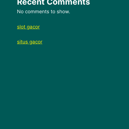
Recent Comments
No comments to show.
slot gacor
situs gacor