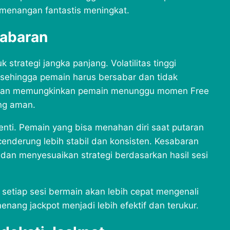
emenangan fantastis meningkat.
sabaran
 strategi jangka panjang. Volatilitas tinggi
ehingga pemain harus bersabar dan tidak
baran memungkinkan pemain menunggu momen Free
ang aman.
enti. Pemain yang bisa menahan diri saat putaran
nderung lebih stabil dan konsisten. Kesabaran
 dan menyesuaikan strategi berdasarkan hasil sesi
i setiap sesi bermain akan lebih cepat mengenali
nang jackpot menjadi lebih efektif dan terukur.