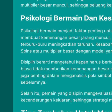
multiplier besar muncul, sehingga peluang k
Psikologi Bermain Dan Ke
Psikologi bermain menjadi faktor penting untuk
membuat kemenangan besar jarang muncul, s
terburu-buru meningkatkan taruhan. Kesa
Spins atau multiplier besar dengan modal y
Disiplin berarti mengetahui kapan harus berh
biasa tidak memberikan kemenangan besar ce
juga penting dalam menganalisis pola simbol
sebelumnya.
Selain itu, pemain yang disiplin mengevaluas
kecenderungan keluaran, sehingga strategi me