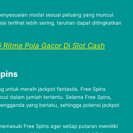
 penyesuaian modal sesuai peluang yang muncul.
ulai terlihat lebih sering, taruhan dapat ditingkatkan
 Ritme Pola Gacor Di Slot Cash
Spins
g untuk meraih jackpot fantastis. Free Spins
ncul dalam jumlah tertentu. Selama Free Spins,
engganda yang berlaku, sehingga potensi jackpot
masuki Free Spins agar setiap putaran memiliki