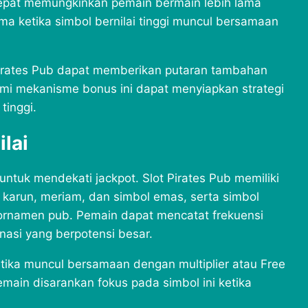
tepat memungkinkan pemain bermain lebih lama
ama ketika simbol bernilai tinggi muncul bersamaan
 Pirates Pub dapat memberikan putaran tambahan
i mekanisme bonus ini dapat menyiapkan strategi
tinggi.
ilai
ntuk mendekati jackpot. Slot Pirates Pub memiliki
rta karun, meriam, dan simbol emas, serta simbol
n ornamen pub. Pemain dapat mencatat frekuensi
asi yang berpotensi besar.
 ketika muncul bersamaan dengan multiplier atau Free
emain disarankan fokus pada simbol ini ketika