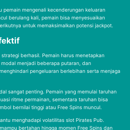
ntu pemain mengenali kecenderungan keluaran
ncul berulang kali, pemain bisa menyesuaikan
rikutnya untuk memaksimalkan potensi jackpot.
ektif
 strategi berhasil. Pemain harus menetapkan
i modal menjadi beberapa putaran, dan
menghindari pengeluaran berlebihan serta menjaga
dal sangat penting. Pemain yang memulai taruhan
uasi ritme permainan, sementara taruhan bisa
mbol bernilai tinggi atau Free Spins muncul.
ntu menghadapi volatilitas slot Pirates Pub.
 mampu bertahan hingga momen Free Spins dan