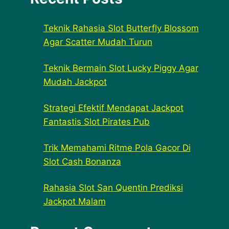
Teknik Rahasia Slot Butterfly Blossom
Agar Scatter Mudah Turun
Teknik Bermain Slot Lucky Piggy Agar
Mudah Jackpot
Strategi Efektif Mendapat Jackpot
Fantastis Slot Pirates Pub
Trik Memahami Ritme Pola Gacor Di
Slot Cash Bonanza
Rahasia Slot San Quentin Prediksi
Jackpot Malam