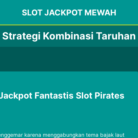
SLOT JACKPOT MEWAH
Strategi Kombinasi Taruhan
Jackpot Fantastis Slot Pirates
 penggemar karena menggabungkan tema bajak laut