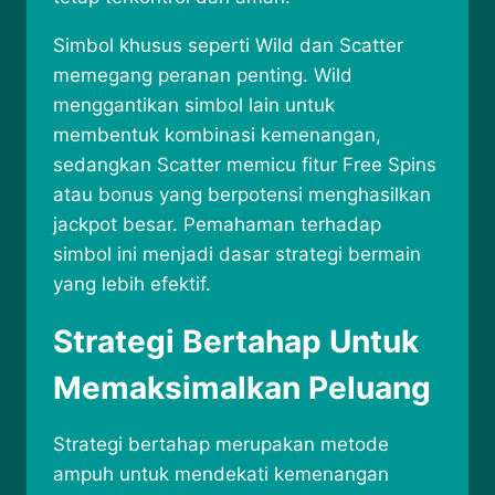
Simbol khusus seperti Wild dan Scatter
memegang peranan penting. Wild
menggantikan simbol lain untuk
membentuk kombinasi kemenangan,
sedangkan Scatter memicu fitur Free Spins
atau bonus yang berpotensi menghasilkan
jackpot besar. Pemahaman terhadap
simbol ini menjadi dasar strategi bermain
yang lebih efektif.
Strategi Bertahap Untuk
Memaksimalkan Peluang
Strategi bertahap merupakan metode
ampuh untuk mendekati kemenangan