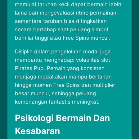
memulai taruhan kecil dapat bermain lebih
lama dan mengevaluasi ritme permainan,
sementara taruhan bisa ditingkatkan
secara bertahap saat peluang simbol
bernilai tinggi atau Free Spins muncul.
Disiplin dalam pengelolaan modal juga
membantu menghadapi volatilitas slot
Pirates Pub. Pemain yang konsisten
menjaga modal akan mampu bertahan
hingga momen Free Spins dan multiplier
besar muncul, sehingga peluang
kemenangan fantastis meningkat.
Psikologi Bermain Dan
Kesabaran