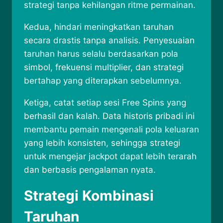
strategi tanpa kehilangan ritme permainan.
Kedua, hindari meningkatkan taruhan
secara drastis tanpa analisis. Penyesuaian
taruhan harus selalu berdasarkan pola
simbol, frekuensi multiplier, dan strategi
bertahap yang diterapkan sebelumnya.
Ketiga, catat setiap sesi Free Spins yang
berhasil dan kalah. Data historis pribadi ini
membantu pemain mengenali pola keluaran
yang lebih konsisten, sehingga strategi
untuk mengejar jackpot dapat lebih terarah
dan berbasis pengalaman nyata.
Strategi Kombinasi
Taruhan