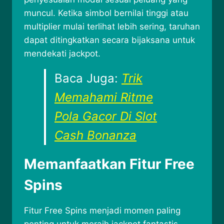
muncul. Ketika simbol bernilai tinggi atau
multiplier mulai terlihat lebih sering, taruhan
dapat ditingkatkan secara bijaksana untuk
mendekati jackpot.
Baca Juga:
Trik
Memahami Ritme
Pola Gacor Di Slot
Cash Bonanza
Memanfaatkan Fitur Free
Spins
Fitur Free Spins menjadi momen paling