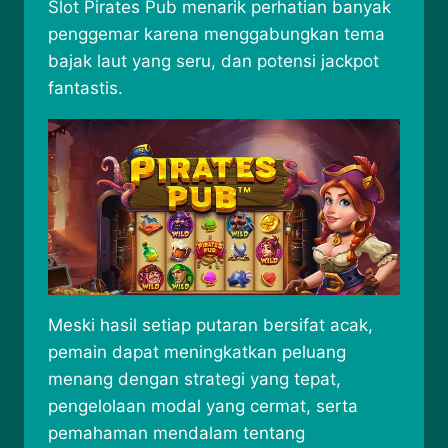
Slot Pirates Pub menarik perhatian banyak
penggemar karena menggabungkan tema
bajak laut yang seru, dan potensi jackpot
fantastis.
Meski hasil setiap putaran bersifat acak,
pemain dapat meningkatkan peluang
menang dengan strategi yang tepat,
pengelolaan modal yang cermat, serta
pemahaman mendalam tentang