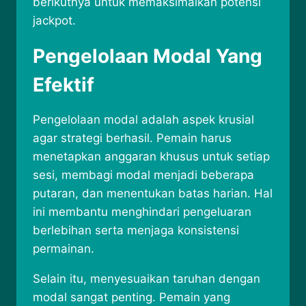
berikutnya untuk memaksimalkan potensi
jackpot.
Pengelolaan Modal Yang
Efektif
Pengelolaan modal adalah aspek krusial
agar strategi berhasil. Pemain harus
menetapkan anggaran khusus untuk setiap
sesi, membagi modal menjadi beberapa
putaran, dan menentukan batas harian. Hal
ini membantu menghindari pengeluaran
berlebihan serta menjaga konsistensi
permainan.
Selain itu, menyesuaikan taruhan dengan
modal sangat penting. Pemain yang