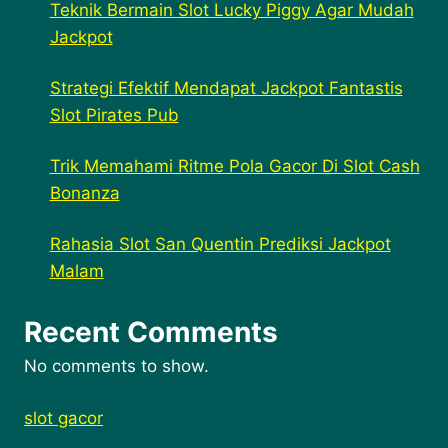
Teknik Bermain Slot Lucky Piggy Agar Mudah
Jackpot
Strategi Efektif Mendapat Jackpot Fantastis
Slot Pirates Pub
Trik Memahami Ritme Pola Gacor Di Slot Cash
Bonanza
Rahasia Slot San Quentin Prediksi Jackpot
Malam
Recent Comments
No comments to show.
slot gacor