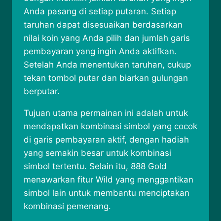
Anda pasang di setiap putaran. Setiap
taruhan dapat disesuaikan berdasarkan
nilai koin yang Anda pilih dan jumlah garis
pembayaran yang ingin Anda aktifkan.
Setelah Anda menentukan taruhan, cukup
tekan tombol putar dan biarkan gulungan
berputar.
Tujuan utama permainan ini adalah untuk
mendapatkan kombinasi simbol yang cocok
di garis pembayaran aktif, dengan hadiah
yang semakin besar untuk kombinasi
simbol tertentu. Selain itu, 888 Gold
menawarkan fitur Wild yang menggantikan
simbol lain untuk membantu menciptakan
kombinasi pemenang.