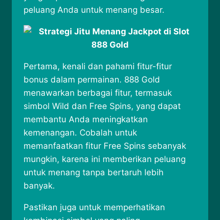
peluang Anda untuk menang besar.
Pertama, kenali dan pahami fitur-fitur
bonus dalam permainan. 888 Gold
menawarkan berbagai fitur, termasuk
simbol Wild dan Free Spins, yang dapat
membantu Anda meningkatkan
kemenangan. Cobalah untuk
memanfaatkan fitur Free Spins sebanyak
mungkin, karena ini memberikan peluang
untuk menang tanpa bertaruh lebih
banyak.
Pastikan juga untuk memperhatikan