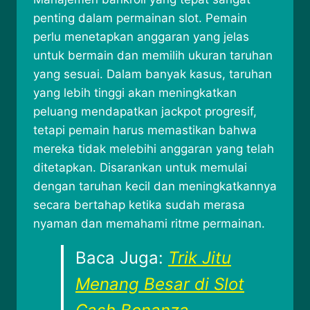
penting dalam permainan slot. Pemain
perlu menetapkan anggaran yang jelas
untuk bermain dan memilih ukuran taruhan
yang sesuai. Dalam banyak kasus, taruhan
yang lebih tinggi akan meningkatkan
peluang mendapatkan jackpot progresif,
tetapi pemain harus memastikan bahwa
mereka tidak melebihi anggaran yang telah
ditetapkan. Disarankan untuk memulai
dengan taruhan kecil dan meningkatkannya
secara bertahap ketika sudah merasa
nyaman dan memahami ritme permainan.
Baca Juga:
Trik Jitu
Menang Besar di Slot