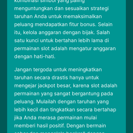
kombinasi simbol yang paling
menguntungkan dan sesuaikan strategi
taruhan Anda untuk memaksimalkan
peluang mendapatkan fitur bonus. Selain
itu, kelola anggaran dengan bijak. Salah
satu kunci untuk bertahan lebih lama di
permainan slot adalah mengatur anggaran
dengan hati-hati.
Jangan tergoda untuk meningkatkan
taruhan secara drastis hanya untuk
mengejar jackpot besar, karena slot adalah
permainan yang sangat bergantung pada
peluang. Mulailah dengan taruhan yang
lebih kecil dan tingkatkan secara bertahap
jika Anda merasa permainan mulai
memberi hasil positif. Dengan bermain