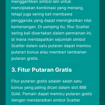
menggantikan simbol lain untuk
menciptakan kombinasi yang menang,
tetapi juga sering kali membawa
pengganda yang dapat meningkatkan nilai
kemenangan. Di samping itu, fitur Scatter
sering kali disertakan dalam permainan ini,
di mana mendapatkan sejumlah simbol
Scatter dalam satu putaran dapat memicu
putaran bonus atau memberi tambahan
putaran gratis.
3. Fitur Putaran Gratis
Fitur putaran gratis adalah salah satu
bonus yang paling dicari dalam slot 888
Gold. Pemain dapat memicu putaran gratis
dengan mendaratkan simbol Scatter