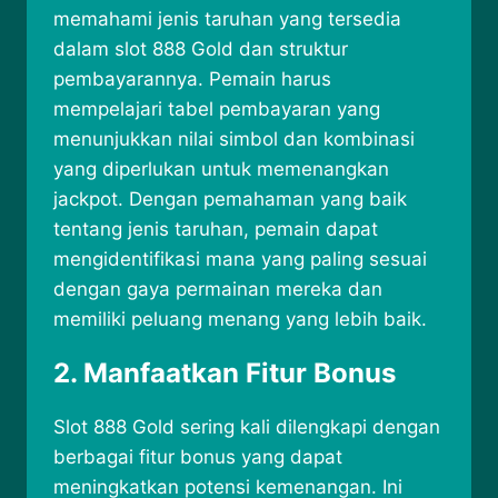
memahami jenis taruhan yang tersedia
dalam slot 888 Gold dan struktur
pembayarannya. Pemain harus
mempelajari tabel pembayaran yang
menunjukkan nilai simbol dan kombinasi
yang diperlukan untuk memenangkan
jackpot. Dengan pemahaman yang baik
tentang jenis taruhan, pemain dapat
mengidentifikasi mana yang paling sesuai
dengan gaya permainan mereka dan
memiliki peluang menang yang lebih baik.
2. Manfaatkan Fitur Bonus
Slot 888 Gold sering kali dilengkapi dengan
berbagai fitur bonus yang dapat
meningkatkan potensi kemenangan. Ini