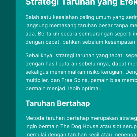
Strategi Taruhan yang Efek
Salah satu kesalahan paling umum yang serin
langsung memasang taruhan besar tanpa me
ada. Bertaruh secara sembarangan seperti in
dengan cepat, bahkan sebelum kesempatan u
Sebaliknya, strategi taruhan yang tepat, se
dengan hasil putaran sebelumnya, dapat m
sekaligus meminimalkan risiko kerugian. Den
multiplier, dan Free Spins, pemain bisa mem
bermain menjadi lebih optimal.
Taruhan Bertahap
Metode taruhan bertahap merupakan strategi
ingin bermain The Dog House atau slot serup
memulai dengan taruhan kecil atau menengah,