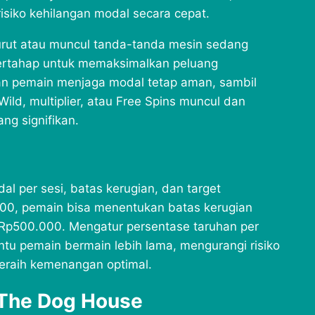
siko kehilangan modal secara cepat.
urut atau muncul tanda-tanda mesin sedang
 bertahap untuk memaksimalkan peluang
an pemain menjaga modal tetap aman, sambil
ild, multiplier, atau Free Spins muncul dan
g signifikan.
per sesi, batas kerugian, dan target
000, pemain bisa menentukan batas kerugian
Rp500.000. Mengatur persentase taruhan per
tu pemain bermain lebih lama, mengurangi risiko
meraih kemenangan optimal.
 The Dog House