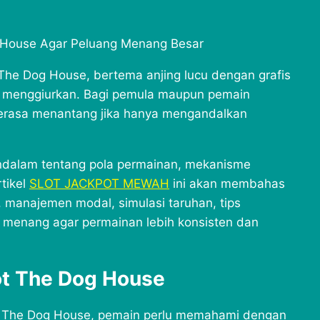
 The Dog House, bertema anjing lucu dengan grafis
ng menggiurkan. Bagi pemula maupun pemain
erasa menantang jika hanya mengandalkan
ndalam tentang pola permainan, mekanisme
rtikel
SLOT JACKPOT MEWAH
ini akan membahas
u, manajemen modal, simulasi taruhan, tips
 menang agar permainan lebih konsisten dan
t The Dog House
t The Dog House, pemain perlu memahami dengan