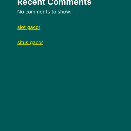
Recent Comments
No comments to show.
slot gacor
situs gacor