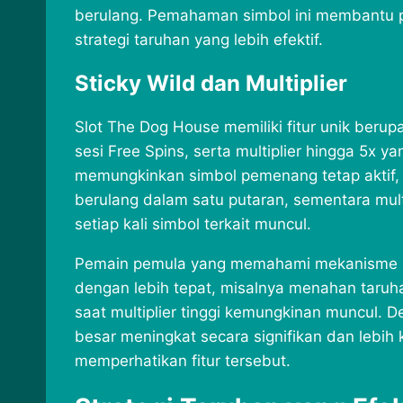
berulang. Pemahaman simbol ini membantu 
strategi taruhan yang lebih efektif.
Sticky Wild dan Multiplier
Slot The Dog House memiliki fitur unik berup
sesi Free Spins, serta multiplier hingga 5x 
memungkinkan simbol pemenang tetap aktif,
berulang dalam satu putaran, sementara mult
setiap kali simbol terkait muncul.
Pemain pemula yang memahami mekanisme in
dengan lebih tepat, misalnya menahan taruha
saat multiplier tinggi kemungkinan muncul. 
besar meningkat secara signifikan dan lebih
memperhatikan fitur tersebut.