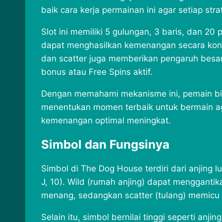
baik cara kerja permainan ini agar setiap stra
Slot ini memiliki 5 gulungan, 3 baris, dan 20
dapat menghasilkan kemenangan secara konsi
dan scatter juga memberikan pengaruh besar
bonus atau Free Spins aktif.
Dengan memahami mekanisme ini, pemain bi
menentukan momen terbaik untuk bermain agr
kemenangan optimal meningkat.
Simbol dan Fungsinya
Simbol di The Dog House terdiri dari anjing lu
J, 10). Wild (rumah anjing) dapat mengganti
menang, sedangkan scatter (tulang) memicu F
Selain itu, simbol bernilai tinggi seperti anj