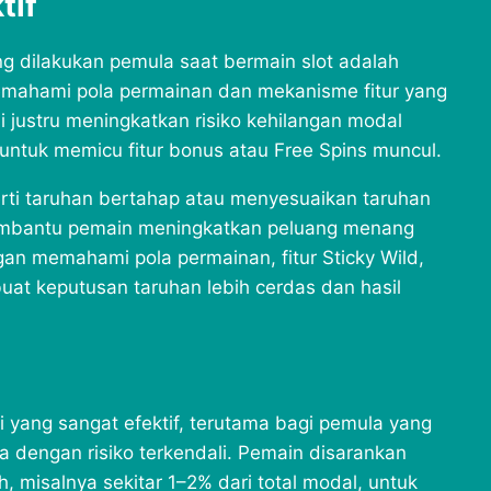
tif
g dilakukan pemula saat bermain slot adalah
mahami pola permainan dan mekanisme fitur yang
i justru meningkatkan risiko kehilangan modal
ntuk memicu fitur bonus atau Free Spins muncul.
perti taruhan bertahap atau menyesuaikan taruhan
embantu pemain meningkatkan peluang menang
gan memahami pola permainan, fitur Sticky Wild,
buat keputusan taruhan lebih cerdas dan hasil
 yang sangat efektif, terutama bagi pemula yang
a dengan risiko terkendali. Pemain disarankan
 misalnya sekitar 1–2% dari total modal, untuk