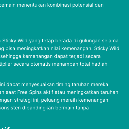
pemain menentukan kombinasi potensial dan
a Sticky Wild yang tetap berada di gulungan selama
yang bisa meningkatkan nilai kemenangan. Sticky Wild
 sehingga kemenangan dapat terjadi secara
iplier secara otomatis menambah total hadiah
i dapat menyesuaikan timing taruhan mereka
n saat Free Spins aktif atau meningkatkan taruhan
Dengan strategi ini, peluang meraih kemenangan
 konsisten dibandingkan bermain tanpa