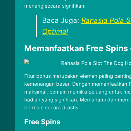
menang secara signifikan.
Baca Juga:
Rahasia Pola S
Optimal
Memanfaatkan Free Spins d
Fitur bonus merupakan elemen paling penting
kemenangan besar. Dengan memanfaatkan Free
maksimal, pemain memiliki peluang untuk 
hadiah yang signifikan. Memahami dan memic
bermain secara drastis.
Free Spins