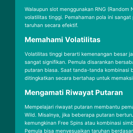
Walaupun slot menggunakan RNG (Random Nu
volatilitas tinggi. Pemahaman pola ini sang
taruhan secara efektif.
Memahami Volatilitas
Volatilitas tinggi berarti kemenangan besar j
sangat signifikan. Pemula disarankan bers
putaran biasa. Saat tanda-tanda kombinasi b
ditingkatkan secara bertahap untuk memaks
Mengamati Riwayat Putaran
Mempelajari riwayat putaran membantu pemai
Wild. Misalnya, jika beberapa putaran bertu
kemungkinan Free Spins atau kombinasi simb
Pemula bisa menyesuaikan taruhan berdasar