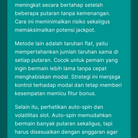
meningkat secara bertahap setelah
beberapa putaran tanpa kemenangan.
Cara ini meminimalkan risiko sekaligus
memaksimalkan potensi jackpot.
Metode lain adalah taruhan flat, yaitu
mempertahankan jumlah taruhan sama di
setiap putaran. Cocok untuk pemain yang
ingin bermain lebih lama tanpa cepat
menghabiskan modal. Strategi ini menjaga
kontrol terhadap modal dan tetap memberi
kesempatan memicu fitur bonus.
Selain itu, perhatikan auto-spin dan
volatilitas slot. Auto-spin memudahkan
bermain banyak putaran sekaligus, tapi
harus disesuaikan dengan anggaran agar