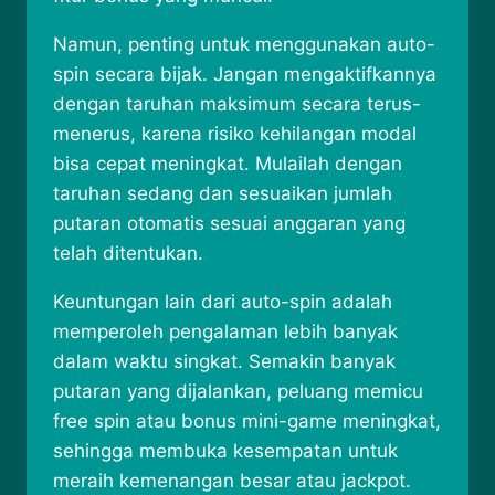
Namun, penting untuk menggunakan auto-
spin secara bijak. Jangan mengaktifkannya
dengan taruhan maksimum secara terus-
menerus, karena risiko kehilangan modal
bisa cepat meningkat. Mulailah dengan
taruhan sedang dan sesuaikan jumlah
putaran otomatis sesuai anggaran yang
telah ditentukan.
Keuntungan lain dari auto-spin adalah
memperoleh pengalaman lebih banyak
dalam waktu singkat. Semakin banyak
putaran yang dijalankan, peluang memicu
free spin atau bonus mini-game meningkat,
sehingga membuka kesempatan untuk
meraih kemenangan besar atau jackpot.