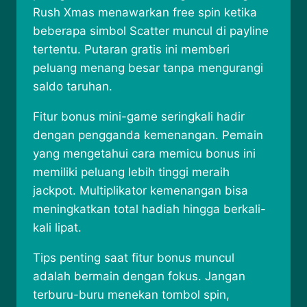
Rush Xmas menawarkan free spin ketika
beberapa simbol Scatter muncul di payline
tertentu. Putaran gratis ini memberi
peluang menang besar tanpa mengurangi
saldo taruhan.
Fitur bonus mini-game seringkali hadir
dengan pengganda kemenangan. Pemain
yang mengetahui cara memicu bonus ini
memiliki peluang lebih tinggi meraih
jackpot. Multiplikator kemenangan bisa
meningkatkan total hadiah hingga berkali-
kali lipat.
Tips penting saat fitur bonus muncul
adalah bermain dengan fokus. Jangan
terburu-buru menekan tombol spin,