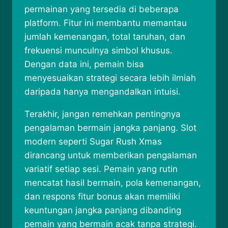
permainan yang tersedia di beberapa
platform. Fitur ini membantu memantau
jumlah kemenangan, total taruhan, dan
frekuensi munculnya simbol khusus.
Dengan data ini, pemain bisa
menyesuaikan strategi secara lebih ilmiah
daripada hanya mengandalkan intuisi.
Terakhir, jangan remehkan pentingnya
pengalaman bermain jangka panjang. Slot
modern seperti Sugar Rush Xmas
dirancang untuk memberikan pengalaman
variatif setiap sesi. Pemain yang rutin
mencatat hasil bermain, pola kemenangan,
dan respons fitur bonus akan memiliki
keuntungan jangka panjang dibanding
pemain yang bermain acak tanpa strategi.