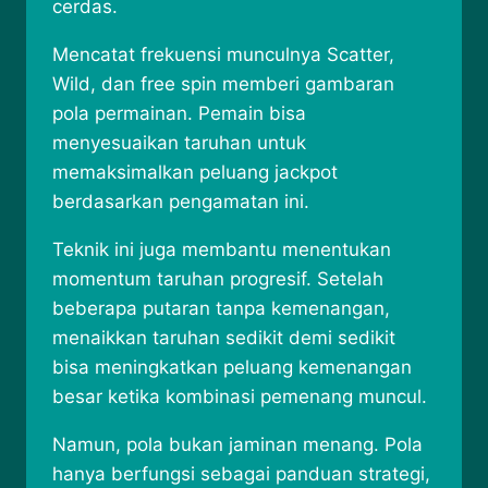
cerdas.
Mencatat frekuensi munculnya Scatter,
Wild, dan free spin memberi gambaran
pola permainan. Pemain bisa
menyesuaikan taruhan untuk
memaksimalkan peluang jackpot
berdasarkan pengamatan ini.
Teknik ini juga membantu menentukan
momentum taruhan progresif. Setelah
beberapa putaran tanpa kemenangan,
menaikkan taruhan sedikit demi sedikit
bisa meningkatkan peluang kemenangan
besar ketika kombinasi pemenang muncul.
Namun, pola bukan jaminan menang. Pola
hanya berfungsi sebagai panduan strategi,