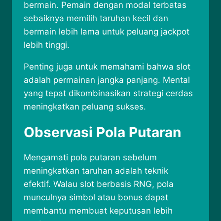
bermain. Pemain dengan modal terbatas
sebaiknya memilih taruhan kecil dan
bermain lebih lama untuk peluang jackpot
lebih tinggi.
Penting juga untuk memahami bahwa slot
adalah permainan jangka panjang. Mental
yang tepat dikombinasikan strategi cerdas
meningkatkan peluang sukses.
Observasi Pola Putaran
Mengamati pola putaran sebelum
meningkatkan taruhan adalah teknik
efektif. Walau slot berbasis RNG, pola
munculnya simbol atau bonus dapat
membantu membuat keputusan lebih