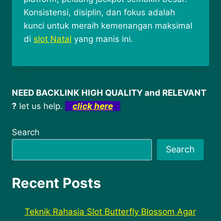
Konsistensi, disiplin, dan fokus adalah
kunci untuk meraih kemenangan maksimal
di
slot Natal
yang manis ini.
NEED BACKLINK HIGH QUALITY and RELEVANT
?
let us help.
click here
Search
Search
Recent Posts
Teknik Rahasia Slot Butterfly Blossom Agar