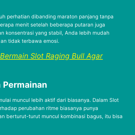
nuh perhatian dibanding maraton panjang tanpa
eberapa menit setelah beberapa putaran juga
n konsentrasi yang stabil, Anda lebih mudah
dan tidak terbawa emosi.
Bermain Slot Raging Bull Agar
 Permainan
ulai muncul lebih aktif dari biasanya. Dalam Slot
terhadap perubahan ritme biasanya punya
an berturut-turut muncul kombinasi bagus, itu bisa