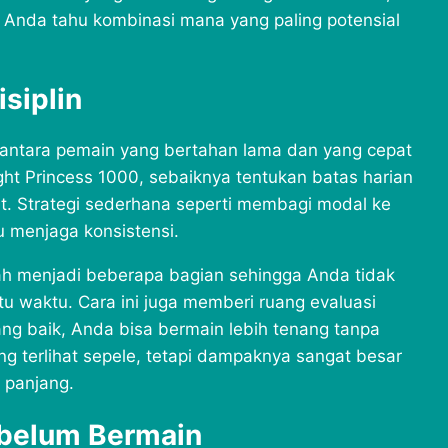
r Anda tahu kombinasi mana yang paling potensial
siplin
antara pemain yang bertahan lama dan yang cepat
ght Princess 1000, sebaiknya tentukan batas harian
at. Strategi sederhana seperti membagi modal ke
u menjaga konsistensi.
hlah menjadi beberapa bagian sehingga Anda tidak
 waktu. Cara ini juga memberi ruang evaluasi
yang baik, Anda bisa bermain lebih tenang tanpa
ang terlihat sepele, tetapi dampaknya sangat besar
 panjang.
ebelum Bermain