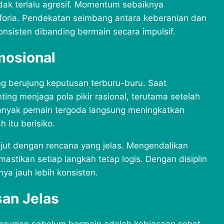
dak terlalu agresif. Momentum sebaiknya
foria. Pendekatan seimbang antara keberanian dan
onsisten dibanding bermain secara impulsif.
mosional
ng berujung keputusan terburu-buru. Saat
ting menjaga pola pikir rasional, terutama setelah
anyak pemain tergoda langsung meningkatkan
 itu berisiko.
lanjut dengan rencana yang jelas. Mengendalikan
astikan setiap langkah tetap logis. Dengan disiplin
nya jauh lebih konsisten.
an Jelas
rugian sebelum bermain adalah kebiasaan sehat.