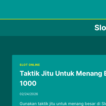
Skip
to
content
Slo
SLOT ONLINE
Taktik Jitu Untuk Menang B
1000
02/24/2026
Gunakan taktik jitu untuk menang besar di S