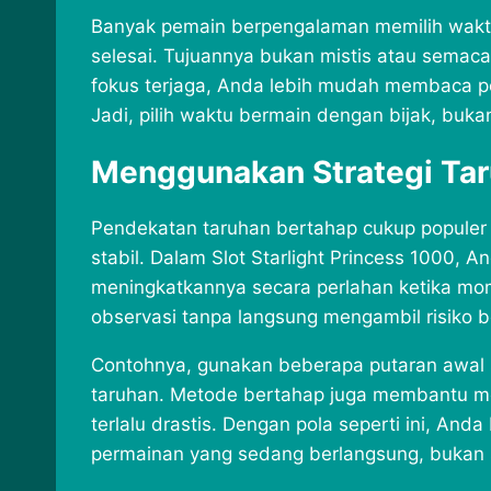
Banyak pemain berpengalaman memilih waktu s
selesai. Tujuannya bukan mistis atau semacam
fokus terjaga, Anda lebih mudah membaca p
Jadi, pilih waktu bermain dengan bijak, buka
Menggunakan Strategi Ta
Pendekatan taruhan bertahap cukup populer
stabil. Dalam Slot Starlight Princess 1000, A
meningkatkannya secara perlahan ketika mom
observasi tanpa langsung mengambil risiko b
Contohnya, gunakan beberapa putaran awal
taruhan. Metode bertahap juga membantu men
terlalu drastis. Dengan pola seperti ini, An
permainan yang sedang berlangsung, bukan s