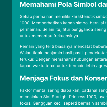
Memahami Pola Simbol d
Setiap permainan memiliki karakteristik simb
1000. Memperhatikan kapan simbol bernilai 
permainan. Selain itu, fitur pengganda sering
untuk memantau frekuensinya.
Pemain yang teliti biasanya mencatat bebera
Walau tidak menjamin hasil pasti, pendekat
terukur. Dengan memahami hubungan antara
kapan waktu tepat untuk bermain lebih agresi
Menjaga Fokus dan Konsen
Faktor mental sering diabaikan, padahal san
memainkan Slot Starlight Princess 1000, usa
fokus. Gangguan kecil seperti bermain sambi