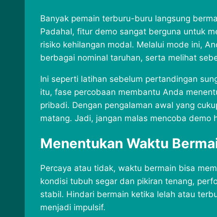
Banyak pemain terburu-buru langsung bermain
Padahal, fitur demo sangat berguna untuk me
risiko kehilangan modal. Melalui mode ini, A
berbagai nominal taruhan, serta melihat sebe
Ini seperti latihan sebelum pertandingan sun
itu, fase percobaan membantu Anda menentu
pribadi. Dengan pengalaman awal yang cukup
matang. Jadi, jangan malas mencoba demo ha
Menentukan Waktu Bermai
Percaya atau tidak, waktu bermain bisa mem
kondisi tubuh segar dan pikiran tenang, perfo
stabil. Hindari bermain ketika lelah atau te
menjadi impulsif.