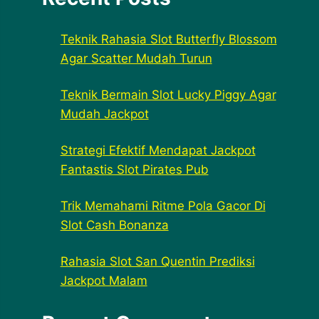
Teknik Rahasia Slot Butterfly Blossom
Agar Scatter Mudah Turun
Teknik Bermain Slot Lucky Piggy Agar
Mudah Jackpot
Strategi Efektif Mendapat Jackpot
Fantastis Slot Pirates Pub
Trik Memahami Ritme Pola Gacor Di
Slot Cash Bonanza
Rahasia Slot San Quentin Prediksi
Jackpot Malam