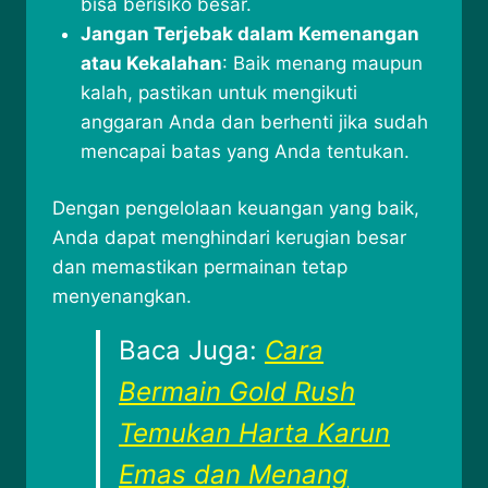
bisa berisiko besar.
Jangan Terjebak dalam Kemenangan
atau Kekalahan
: Baik menang maupun
kalah, pastikan untuk mengikuti
anggaran Anda dan berhenti jika sudah
mencapai batas yang Anda tentukan.
Dengan pengelolaan keuangan yang baik,
Anda dapat menghindari kerugian besar
dan memastikan permainan tetap
menyenangkan.
Baca Juga:
Cara
Bermain Gold Rush
Temukan Harta Karun
Emas dan Menang