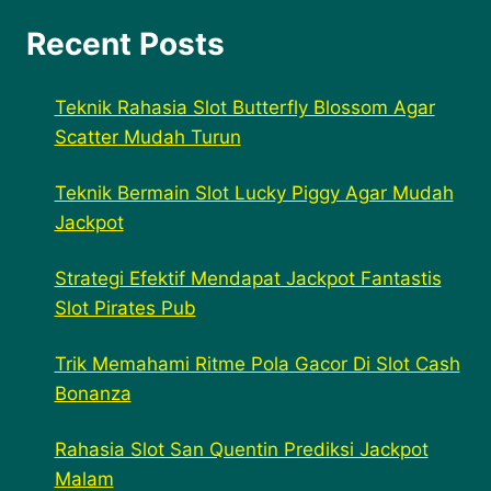
Recent Posts
Teknik Rahasia Slot Butterfly Blossom Agar
Scatter Mudah Turun
Teknik Bermain Slot Lucky Piggy Agar Mudah
Jackpot
Strategi Efektif Mendapat Jackpot Fantastis
Slot Pirates Pub
Trik Memahami Ritme Pola Gacor Di Slot Cash
Bonanza
Rahasia Slot San Quentin Prediksi Jackpot
Malam