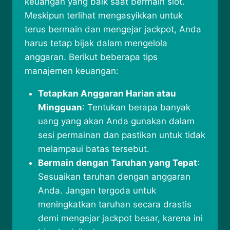
keuangan yang baik saat bermain slot.
Meskipun terlihat mengasyikkan untuk
terus bermain dan mengejar jackpot, Anda
harus tetap bijak dalam mengelola
anggaran. Berikut beberapa tips
manajemen keuangan:
Tetapkan Anggaran Harian atau
Mingguan
: Tentukan berapa banyak
uang yang akan Anda gunakan dalam
sesi permainan dan pastikan untuk tidak
melampaui batas tersebut.
Bermain dengan Taruhan yang Tepat
:
Sesuaikan taruhan dengan anggaran
Anda. Jangan tergoda untuk
meningkatkan taruhan secara drastis
demi mengejar jackpot besar, karena ini