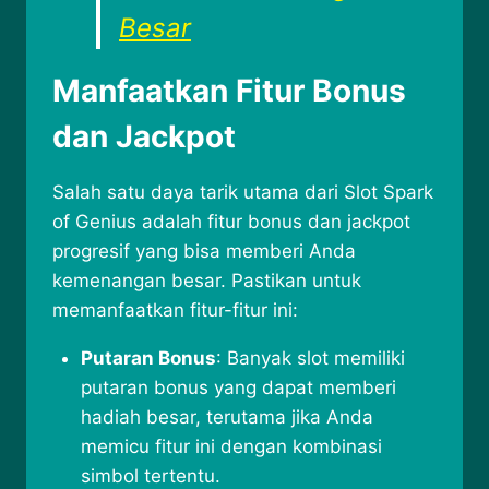
Besar
Manfaatkan Fitur Bonus
dan Jackpot
Salah satu daya tarik utama dari Slot Spark
of Genius adalah fitur bonus dan jackpot
progresif yang bisa memberi Anda
kemenangan besar. Pastikan untuk
memanfaatkan fitur-fitur ini:
Putaran Bonus
: Banyak slot memiliki
putaran bonus yang dapat memberi
hadiah besar, terutama jika Anda
memicu fitur ini dengan kombinasi
simbol tertentu.