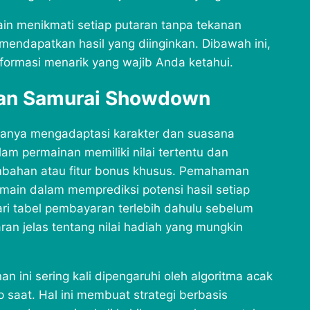
n menikmati setiap putaran tanpa tekanan
mendapatkan hasil yang diinginkan. Dibawah ini,
ormasi menarik yang wajib Anda ketahui.
an Samurai Showdown
anya mengadaptasi karakter dan suasana
lam permainan memiliki nilai tertentu dan
mbahan atau fitur bonus khusus. Pemahaman
ain dalam memprediksi potensi hasil setiap
ri tabel pembayaran terlebih dahulu sebelum
an jelas tentang nilai hadiah yang mungkin
n ini sering kali dipengaruhi oleh algoritma acak
 saat. Hal ini membuat strategi berbasis