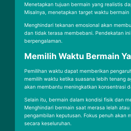
Menetapkan tujuan bermain yang realistis 
Misalnya, menetapkan target waktu bermain 
Menghindari tekanan emosional akan membu
dan tidak terasa membebani. Pendekatan in
berpengalaman.
Memilih Waktu Bermain Ya
Pemilihan waktu dapat memberikan pengaru
memilih waktu ketika suasana lebih tenang 
akan membantu meningkatkan konsentrasi d
Selain itu, bermain dalam kondisi fisik dan m
Menghindari bermain saat merasa lelah atau
pengambilan keputusan. Fokus penuh akan
secara keseluruhan.