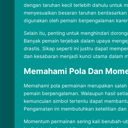
dengan taruhan kecil terlebih dahulu untuk 
menyesuaikan besaran taruhan berdasarkan h
digunakan oleh pemain berpengalaman karena
Selain itu, penting untuk menghindari doron
Banyak pemain terjebak dalam upaya mengej
drastis. Sikap seperti ini justru dapat memper
dan kesabaran menjadi kunci utama dalam me
Memahami Pola Dan Mome
Memahami pola permainan merupakan salah s
pemain berpengalaman. Walaupun hasil setia
kemunculan simbol tertentu dapat membantu
Pengamatan ini membutuhkan ketelitian dan 
Momentum permainan sering kali berubah-ub