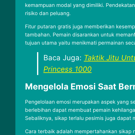
kemampuan modal yang dimiliki. Pendekata
risiko dan peluang.
Fitur putaran gratis juga memberikan kese
tambahan. Pemain disarankan untuk memanfaa
tujuan utama yaitu menikmati permainan sec
Baca Juga:
Taktik Jitu Un
Princess 1000
Mengelola Emosi Saat Ber
Pengelolaan emosi merupakan aspek yang ser
berlebihan dapat membuat pemain kehilangan
Sebaliknya, sikap terlalu pesimis juga dapa
Cara terbaik adalah mempertahankan sikap 