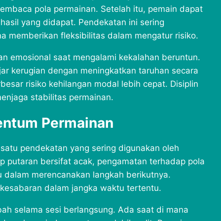
membaca pola permainan. Setelah itu, pemain dapat
asil yang didapat. Pendekatan ini sering
 memberikan fleksibilitas dalam mengatur risiko.
gan emosional saat mengalami kekalahan beruntun.
ar kerugian dengan meningkatkan taruhan secara
besar risiko kehilangan modal lebih cepat. Disiplin
njaga stabilitas permainan.
ntum Permainan
atu pendekatan yang sering digunakan oleh
p putaran bersifat acak, pengamatan terhadap pola
 dalam merencanakan langkah berikutnya.
kesabaran dalam jangka waktu tertentu.
ah selama sesi berlangsung. Ada saat di mana