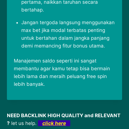
pertama, naikkan taruhan secara
bertahap.
Jangan tergoda langsung menggunakan
max bet jika modal terbatas penting
untuk bertahan dalam jangka panjang
demi memancing fitur bonus utama.
Manajemen saldo seperti ini sangat
membantu agar kamu tetap bisa bermain
lebih lama dan meraih peluang free spin
lebih banyak.
NEED BACKLINK HIGH QUALITY and RELEVANT
?
let us help.
click here