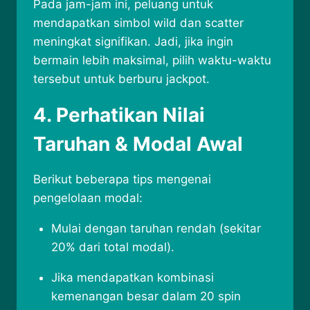
Pada jam-jam ini, peluang untuk
mendapatkan simbol wild dan scatter
meningkat signifikan. Jadi, jika ingin
bermain lebih maksimal, pilih waktu-waktu
tersebut untuk berburu jackpot.
4. Perhatikan Nilai
Taruhan & Modal Awal
Berikut beberapa tips mengenai
pengelolaan modal:
Mulai dengan taruhan rendah (sekitar
20% dari total modal).
Jika mendapatkan kombinasi
kemenangan besar dalam 20 spin