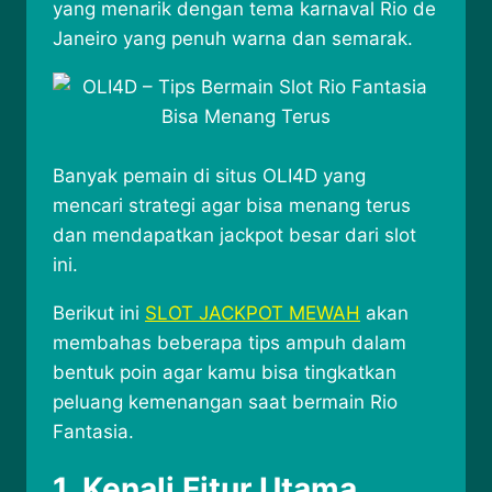
yang menarik dengan tema karnaval Rio de
Janeiro yang penuh warna dan semarak.
Banyak pemain di situs OLI4D yang
mencari strategi agar bisa menang terus
dan mendapatkan jackpot besar dari slot
ini.
Berikut ini
SLOT JACKPOT MEWAH
akan
membahas beberapa tips ampuh dalam
bentuk poin agar kamu bisa tingkatkan
peluang kemenangan saat bermain Rio
Fantasia.
1. Kenali Fitur Utama