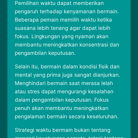
Pemilihan waktu dapat memberikan
pengaruh terhadap kenyamanan bermain.
Beberapa pemain memilih waktu ketika
suasana lebih tenang agar dapat lebih
fokus. Lingkungan yang nyaman akan
membantu meningkatkan konsentrasi dan
pengambilan keputusan.
Selain itu, bermain dalam kondisi fisik dan
mental yang prima juga sangat dianjurkan.
Menghindari bermain saat merasa lelah
atau stres dapat mengurangi kesalahan
dalam pengambilan keputusan. Fokus
penuh akan membantu meningkatkan
pengalaman bermain secara keseluruhan.
Strategi waktu bermain bukan tentang