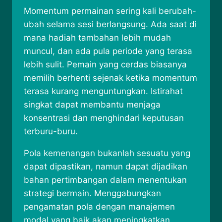
Momentum permainan sering kali berubah-
ubah selama sesi berlangsung. Ada saat di
mana hadiah tambahan lebih mudah
muncul, dan ada pula periode yang terasa
lebih sulit. Pemain yang cerdas biasanya
memilih berhenti sejenak ketika momentum
terasa kurang menguntungkan. Istirahat
singkat dapat membantu menjaga
konsentrasi dan menghindari keputusan
terburu-buru.
Pola kemenangan bukanlah sesuatu yang
dapat dipastikan, namun dapat dijadikan
bahan pertimbangan dalam menentukan
strategi bermain. Menggabungkan
pengamatan pola dengan manajemen
modal yang baik akan meningkatkan