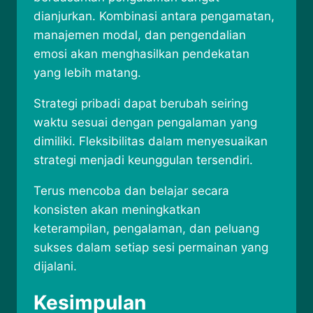
dianjurkan. Kombinasi antara pengamatan,
manajemen modal, dan pengendalian
emosi akan menghasilkan pendekatan
yang lebih matang.
Strategi pribadi dapat berubah seiring
waktu sesuai dengan pengalaman yang
dimiliki. Fleksibilitas dalam menyesuaikan
strategi menjadi keunggulan tersendiri.
Terus mencoba dan belajar secara
konsisten akan meningkatkan
keterampilan, pengalaman, dan peluang
sukses dalam setiap sesi permainan yang
dijalani.
Kesimpulan