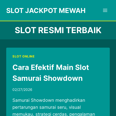
Skip
SLOT JACKPOT MEWAH
to
content
SLOT RESMI TERBAIK
SLOT ONLINE
Cara Efektif Main Slot
Samurai Showdown
02/27/2026
Samurai Showdown menghadirkan
pertarungan samurai seru, visual
memukau, strategi cerdas, pengalaman