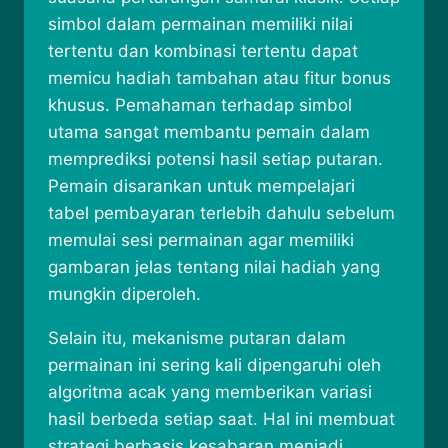
simbol dalam permainan memiliki nilai
tertentu dan kombinasi tertentu dapat
memicu hadiah tambahan atau fitur bonus
khusus. Pemahaman terhadap simbol
utama sangat membantu pemain dalam
memprediksi potensi hasil setiap putaran.
Pemain disarankan untuk mempelajari
tabel pembayaran terlebih dahulu sebelum
memulai sesi permainan agar memiliki
gambaran jelas tentang nilai hadiah yang
mungkin diperoleh.
Selain itu, mekanisme putaran dalam
permainan ini sering kali dipengaruhi oleh
algoritma acak yang memberikan variasi
hasil berbeda setiap saat. Hal ini membuat
strategi berbasis kesabaran menjadi