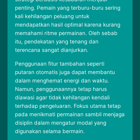
penting. Pemain yang terburu-buru sering
kali kehilangan peluang untuk
mendapatkan hasil optimal karena kurang
memahami ritme permainan. Oleh sebab
itu, pendekatan yang tenang dan
terencana sangat dianjurkan.
Penggunaan fitur tambahan seperti
putaran otomatis juga dapat membantu
dalam menghemat energi dan waktu.
Namun, penggunaannya tetap harus
diawasi agar tidak kehilangan kendali
terhadap pengeluaran. Fokus utama tetap
pada menikmati permainan sambil menjaga
disiplin dalam mengatur modal yang
digunakan selama bermain.