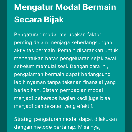
Mengatur Modal Bermain
Secara Bijak
Pengaturan modal merupakan faktor
penting dalam menjaga keberlangsungan
aktivitas bermain. Pemain disarankan untuk
menentukan batas pengeluaran sejak awal
sebelum memulai sesi. Dengan cara ini,
pengalaman bermain dapat berlangsung
lebih nyaman tanpa tekanan finansial yang
berlebihan. Sistem pembagian modal
menjadi beberapa bagian kecil juga bisa
menjadi pendekatan yang efektif.
Strategi pengaturan modal dapat dilakukan
dengan metode bertahap. Misalnya,