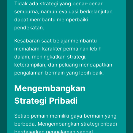
Tidak ada strategi yang benar-benar
sempurna, namun evaluasi berkelanjutan
dapat membantu memperbaiki
pendekatan.
Kesabaran saat belajar membantu
memahami karakter permainan lebih
dalam, meningkatkan strategi,
keterampilan, dan peluang mendapatkan
pengalaman bermain yang lebih baik.
Mengembangkan
Strategi Pribadi
Setiap pemain memiliki gaya bermain yang
berbeda. Mengembangkan strategi pribadi
berdasarkan pengalaman sangat