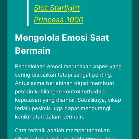
Slot Starlight
Princess 1000
Mengelola Emosi Saat
Bermain
Pengelolaan emosi merupakan aspek yang
sering diabaikan tetapi sangat penting.
Antusiasme berlebihan dapat membuat
pemain kehilangan kontrol terhadap
keputusan yang diambil. Sebaliknya, sikap
terlalu pesimis juga dapat mengurangi
kenikmatan dalam bermain.
Cara terbaik adalah mempertahankan
sikap netral dan fokus pada pengalaman