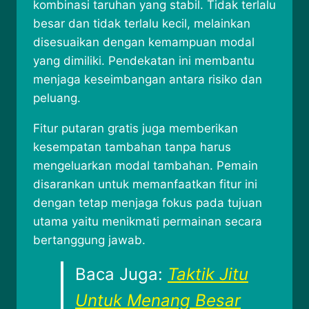
kombinasi taruhan yang stabil. Tidak terlalu
besar dan tidak terlalu kecil, melainkan
disesuaikan dengan kemampuan modal
yang dimiliki. Pendekatan ini membantu
menjaga keseimbangan antara risiko dan
peluang.
Fitur putaran gratis juga memberikan
kesempatan tambahan tanpa harus
mengeluarkan modal tambahan. Pemain
disarankan untuk memanfaatkan fitur ini
dengan tetap menjaga fokus pada tujuan
utama yaitu menikmati permainan secara
bertanggung jawab.
Baca Juga:
Taktik Jitu
Untuk Menang Besar