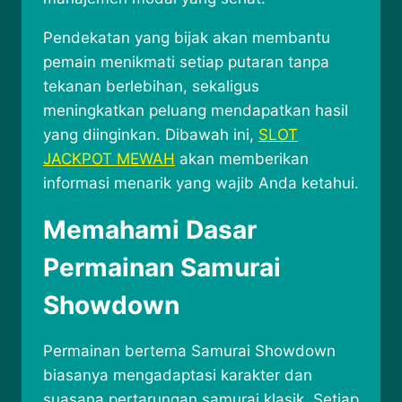
Pendekatan yang bijak akan membantu
pemain menikmati setiap putaran tanpa
tekanan berlebihan, sekaligus
meningkatkan peluang mendapatkan hasil
yang diinginkan. Dibawah ini,
SLOT
JACKPOT MEWAH
akan memberikan
informasi menarik yang wajib Anda ketahui.
Memahami Dasar
Permainan Samurai
Showdown
Permainan bertema Samurai Showdown
biasanya mengadaptasi karakter dan
suasana pertarungan samurai klasik. Setiap