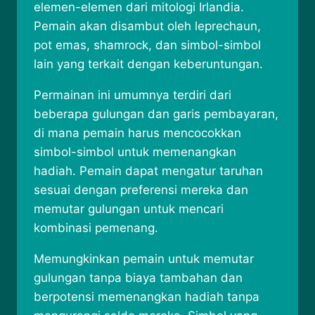
elemen-elemen dari mitologi Irlandia.
Pemain akan disambut oleh leprechaun,
pot emas, shamrock, dan simbol-simbol
lain yang terkait dengan keberuntungan.
Permainan ini umumnya terdiri dari
beberapa gulungan dan garis pembayaran,
di mana pemain harus mencocokkan
simbol-simbol untuk memenangkan
hadiah. Pemain dapat mengatur taruhan
sesuai dengan preferensi mereka dan
memutar gulungan untuk mencari
kombinasi pemenang.
Memungkinkan pemain untuk memutar
gulungan tanpa biaya tambahan dan
berpotensi memenangkan hadiah tanpa