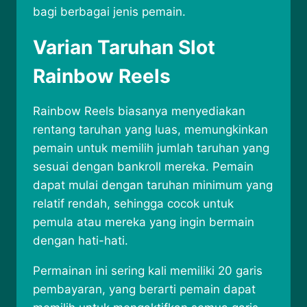
bagi berbagai jenis pemain.
Varian Taruhan Slot
Rainbow Reels
Rainbow Reels biasanya menyediakan
rentang taruhan yang luas, memungkinkan
pemain untuk memilih jumlah taruhan yang
sesuai dengan bankroll mereka. Pemain
dapat mulai dengan taruhan minimum yang
relatif rendah, sehingga cocok untuk
pemula atau mereka yang ingin bermain
dengan hati-hati.
Permainan ini sering kali memiliki 20 garis
pembayaran, yang berarti pemain dapat