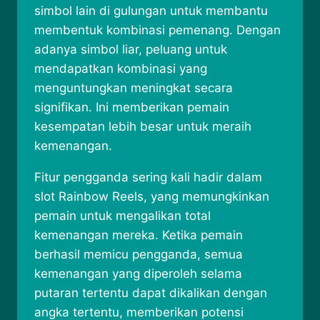
simbol lain di gulungan untuk membantu
membentuk kombinasi pemenang. Dengan
adanya simbol liar, peluang untuk
mendapatkan kombinasi yang
menguntungkan meningkat secara
signifikan. Ini memberikan pemain
kesempatan lebih besar untuk meraih
kemenangan.
Fitur pengganda sering kali hadir dalam
slot Rainbow Reels, yang memungkinkan
pemain untuk mengalikan total
kemenangan mereka. Ketika pemain
berhasil memicu pengganda, semua
kemenangan yang diperoleh selama
putaran tertentu dapat dikalikan dengan
angka tertentu, memberikan potensi