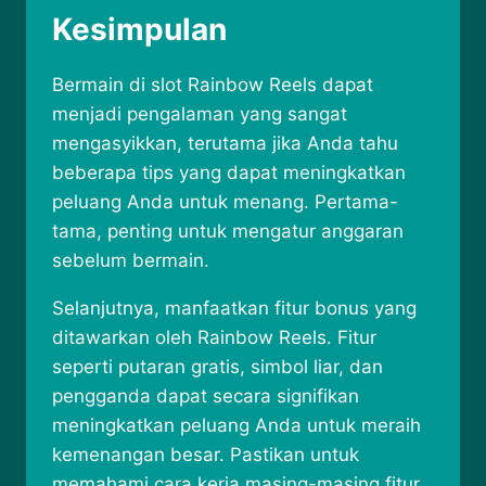
Kesimpulan
Bermain di slot Rainbow Reels dapat
menjadi pengalaman yang sangat
mengasyikkan, terutama jika Anda tahu
beberapa tips yang dapat meningkatkan
peluang Anda untuk menang. Pertama-
tama, penting untuk mengatur anggaran
sebelum bermain.
Selanjutnya, manfaatkan fitur bonus yang
ditawarkan oleh Rainbow Reels. Fitur
seperti putaran gratis, simbol liar, dan
pengganda dapat secara signifikan
meningkatkan peluang Anda untuk meraih
kemenangan besar. Pastikan untuk
memahami cara kerja masing-masing fitur