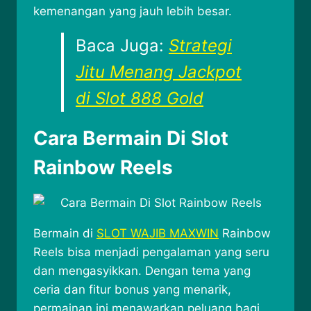
kemenangan yang jauh lebih besar.
Baca Juga:
Strategi
Jitu Menang Jackpot
di Slot 888 Gold
Cara Bermain Di Slot
Rainbow Reels
Bermain di
SLOT WAJIB MAXWIN
Rainbow
Reels bisa menjadi pengalaman yang seru
dan mengasyikkan. Dengan tema yang
ceria dan fitur bonus yang menarik,
permainan ini menawarkan peluang bagi