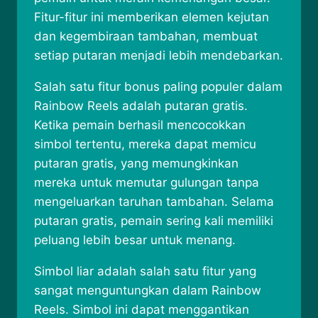
Fitur-fitur ini memberikan elemen kejutan
dan kegembiraan tambahan, membuat
setiap putaran menjadi lebih mendebarkan.
Salah satu fitur bonus paling populer dalam
Rainbow Reels adalah putaran gratis.
Ketika pemain berhasil mencocokkan
simbol tertentu, mereka dapat memicu
putaran gratis, yang memungkinkan
mereka untuk memutar gulungan tanpa
mengeluarkan taruhan tambahan. Selama
putaran gratis, pemain sering kali memiliki
peluang lebih besar untuk menang.
Simbol liar adalah salah satu fitur yang
sangat menguntungkan dalam Rainbow
Reels. Simbol ini dapat menggantikan