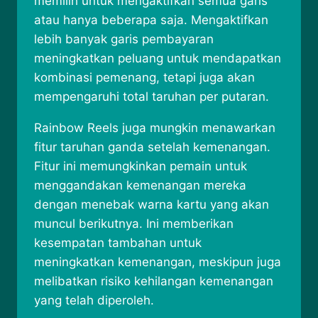
memilih untuk mengaktifkan semua garis
atau hanya beberapa saja. Mengaktifkan
lebih banyak garis pembayaran
meningkatkan peluang untuk mendapatkan
kombinasi pemenang, tetapi juga akan
mempengaruhi total taruhan per putaran.
Rainbow Reels juga mungkin menawarkan
fitur taruhan ganda setelah kemenangan.
Fitur ini memungkinkan pemain untuk
menggandakan kemenangan mereka
dengan menebak warna kartu yang akan
muncul berikutnya. Ini memberikan
kesempatan tambahan untuk
meningkatkan kemenangan, meskipun juga
melibatkan risiko kehilangan kemenangan
yang telah diperoleh.