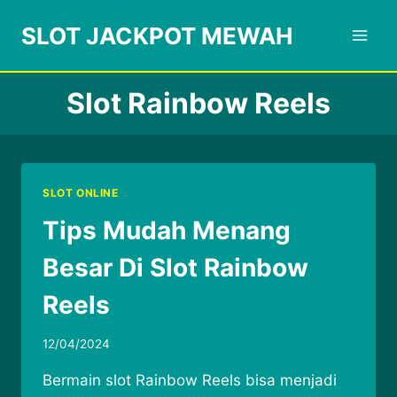
Skip
SLOT JACKPOT MEWAH
to
content
Slot Rainbow Reels
SLOT ONLINE
Tips Mudah Menang
Besar Di Slot Rainbow
Reels
12/04/2024
Bermain slot Rainbow Reels bisa menjadi