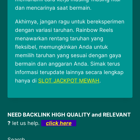
dan mencarinya saat bermain.
Akhirnya, jangan ragu untuk bereksperimen
dengan variasi taruhan. Rainbow Reels
menawarkan rentang taruhan yang
fleksibel, memungkinkan Anda untuk
memilih taruhan yang sesuai dengan gaya
bermain dan anggaran Anda. Simak terus
informasi terupdate lainnya secara lengkap
hanya di
SLOT JACKPOT MEWAH
.
NEED BACKLINK HIGH QUALITY and RELEVANT
?
let us help.
click here
Search