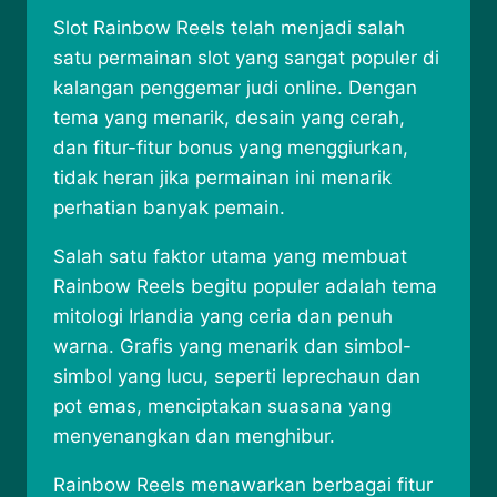
Slot Rainbow Reels telah menjadi salah
satu permainan slot yang sangat populer di
kalangan penggemar judi online. Dengan
tema yang menarik, desain yang cerah,
dan fitur-fitur bonus yang menggiurkan,
tidak heran jika permainan ini menarik
perhatian banyak pemain.
Salah satu faktor utama yang membuat
Rainbow Reels begitu populer adalah tema
mitologi Irlandia yang ceria dan penuh
warna. Grafis yang menarik dan simbol-
simbol yang lucu, seperti leprechaun dan
pot emas, menciptakan suasana yang
menyenangkan dan menghibur.
Rainbow Reels menawarkan berbagai fitur