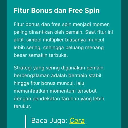
Fitur Bonus dan Free Spin
Fitur bonus dan free spin menjadi momen
paling dinantikan oleh pemain. Saat fitur ini
aktif, simbol multiplier biasanya muncul
lebih sering, sehingga peluang menang
besar semakin terbuka.
Strategi yang sering digunakan pemain
berpengalaman adalah bermain stabil
hingga fitur bonus muncul, lalu
memanfaatkan momentum tersebut
dengan pendekatan taruhan yang lebih
terukur.
Baca Juga:
Cara