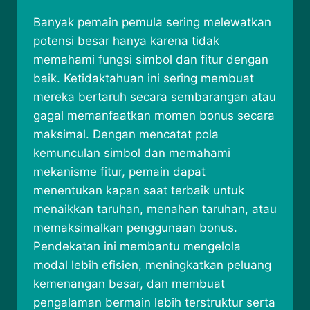
Banyak pemain pemula sering melewatkan
potensi besar hanya karena tidak
memahami fungsi simbol dan fitur dengan
baik. Ketidaktahuan ini sering membuat
mereka bertaruh secara sembarangan atau
gagal memanfaatkan momen bonus secara
maksimal. Dengan mencatat pola
kemunculan simbol dan memahami
mekanisme fitur, pemain dapat
menentukan kapan saat terbaik untuk
menaikkan taruhan, menahan taruhan, atau
memaksimalkan penggunaan bonus.
Pendekatan ini membantu mengelola
modal lebih efisien, meningkatkan peluang
kemenangan besar, dan membuat
pengalaman bermain lebih terstruktur serta