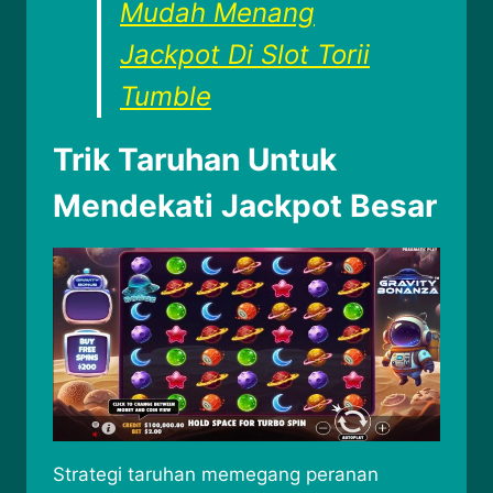
Mudah Menang
Jackpot Di Slot Torii
Tumble
Trik Taruhan Untuk
Mendekati Jackpot Besar
Strategi taruhan memegang peranan