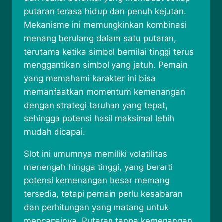
putaran terasa hidup dan penuh kejutan.
Mekanisme ini memungkinkan kombinasi
menang berulang dalam satu putaran,
terutama ketika simbol bernilai tinggi terus
menggantikan simbol yang jatuh. Pemain
yang memahami karakter ini bisa
memanfaatkan momentum kemenangan
dengan strategi taruhan yang tepat,
sehingga potensi hasil maksimal lebih
mudah dicapai.
Slot ini umumnya memiliki volatilitas
menengah hingga tinggi, yang berarti
potensi kemenangan besar memang
tersedia, tetapi pemain perlu kesabaran
dan perhitungan yang matang untuk
mencapainya. Putaran tanpa kemenangan