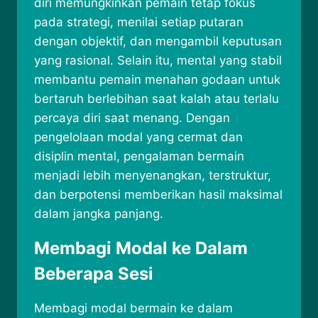
diri memungkinkan pemain tetap fokus
pada strategi, menilai setiap putaran
dengan objektif, dan mengambil keputusan
yang rasional. Selain itu, mental yang stabil
membantu pemain menahan godaan untuk
bertaruh berlebihan saat kalah atau terlalu
percaya diri saat menang. Dengan
pengelolaan modal yang cermat dan
disiplin mental, pengalaman bermain
menjadi lebih menyenangkan, terstruktur,
dan berpotensi memberikan hasil maksimal
dalam jangka panjang.
Membagi Modal ke Dalam
Beberapa Sesi
Membagi modal bermain ke dalam