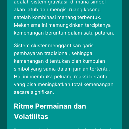
adalah sistem gravitasi, di mana simbol
akan jatuh dan mengisi ruang kosong
setelah kombinasi menang terbentuk.
Mekanisme ini memungkinkan terciptanya
kemenangan beruntun dalam satu putaran.
Sistem cluster menggantikan garis
pembayaran tradisional, sehingga
kemenangan ditentukan oleh kumpulan
simbol yang sama dalam jumlah tertentu.
Hal ini membuka peluang reaksi berantai
yang bisa meningkatkan total kemenangan
secara signifikan.
Ritme Permainan dan
Volatilitas