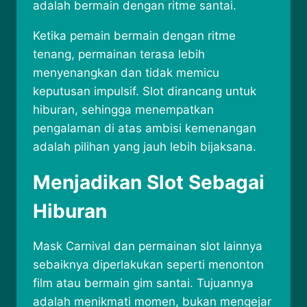
adalah bermain dengan ritme santai.
Ketika pemain bermain dengan ritme
tenang, permainan terasa lebih
menyenangkan dan tidak memicu
keputusan impulsif. Slot dirancang untuk
hiburan, sehingga menempatkan
pengalaman di atas ambisi kemenangan
adalah pilihan yang jauh lebih bijaksana.
Menjadikan Slot Sebagai
Hiburan
Mask Carnival dan permainan slot lainnya
sebaiknya diperlakukan seperti menonton
film atau bermain gim santai. Tujuannya
adalah menikmati momen, bukan mengejar