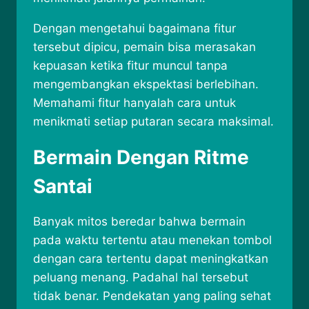
Dengan mengetahui bagaimana fitur
tersebut dipicu, pemain bisa merasakan
kepuasan ketika fitur muncul tanpa
mengembangkan ekspektasi berlebihan.
Memahami fitur hanyalah cara untuk
menikmati setiap putaran secara maksimal.
Bermain Dengan Ritme
Santai
Banyak mitos beredar bahwa bermain
pada waktu tertentu atau menekan tombol
dengan cara tertentu dapat meningkatkan
peluang menang. Padahal hal tersebut
tidak benar. Pendekatan yang paling sehat