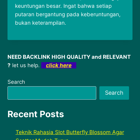
keuntungan besar. Ingat bahwa setiap
putaran bergantung pada keberuntungan,
bukan keterampilan.
NEED BACKLINK HIGH QUALITY and RELEVANT
?
let us help.
click here
Search
Search
Recent Posts
Teknik Rahasia Slot Butterfly Blossom Agar