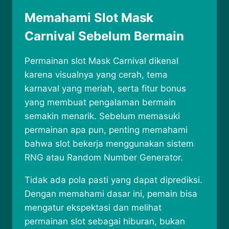
Memahami Slot Mask
Carnival Sebelum Bermain
Permainan slot Mask Carnival dikenal
karena visualnya yang cerah, tema
karnaval yang meriah, serta fitur bonus
yang membuat pengalaman bermain
semakin menarik. Sebelum memasuki
permainan apa pun, penting memahami
bahwa slot bekerja menggunakan sistem
RNG atau Random Number Generator.
Tidak ada pola pasti yang dapat diprediksi.
Dengan memahami dasar ini, pemain bisa
mengatur ekspektasi dan melihat
permainan slot sebagai hiburan, bukan