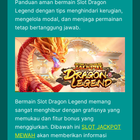
Panduan aman bermain Slot Dragon
Legend dengan tips menghindari kerugian,
mengelola modal, dan menjaga permainan
tetap bertanggung jawab.
Bermain Slot Dragon Legend memang
sangat menghibur dengan grafisnya yang
memukau dan fitur bonus yang
menggiurkan. Dibawah ini
SLOT JACKPOT
MEWAH
akan memberikan informasi