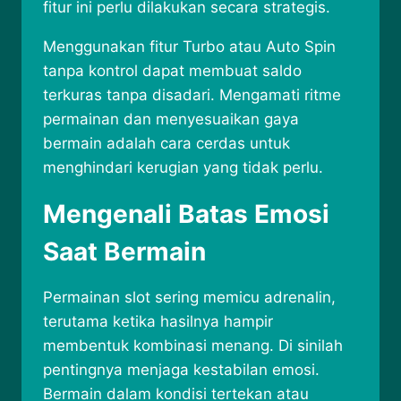
fitur ini perlu dilakukan secara strategis.
Menggunakan fitur Turbo atau Auto Spin
tanpa kontrol dapat membuat saldo
terkuras tanpa disadari. Mengamati ritme
permainan dan menyesuaikan gaya
bermain adalah cara cerdas untuk
menghindari kerugian yang tidak perlu.
Mengenali Batas Emosi
Saat Bermain
Permainan slot sering memicu adrenalin,
terutama ketika hasilnya hampir
membentuk kombinasi menang. Di sinilah
pentingnya menjaga kestabilan emosi.
Bermain dalam kondisi tertekan atau