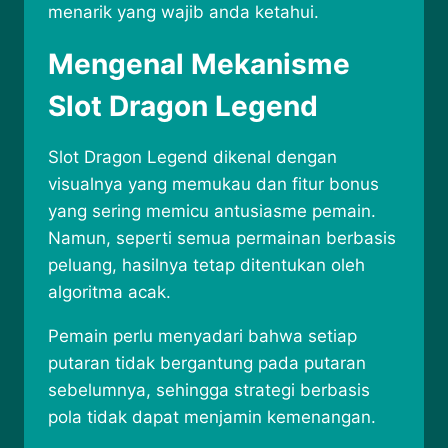
menarik yang wajib anda ketahui.
Mengenal Mekanisme
Slot Dragon Legend
Slot Dragon Legend dikenal dengan
visualnya yang memukau dan fitur bonus
yang sering memicu antusiasme pemain.
Namun, seperti semua permainan berbasis
peluang, hasilnya tetap ditentukan oleh
algoritma acak.
Pemain perlu menyadari bahwa setiap
putaran tidak bergantung pada putaran
sebelumnya, sehingga strategi berbasis
pola tidak dapat menjamin kemenangan.