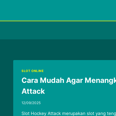
Skip
to
content
SLOT ONLINE
Cara Mudah Agar Menangka
Attack
12/09/2025
Slot Hockey Attack merupakan slot yang teng