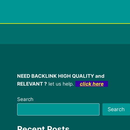
NEED BACKLINK HIGH QUALITY and
RELEVANT ?
let us help.
click here
Search
Search
Recent Posts