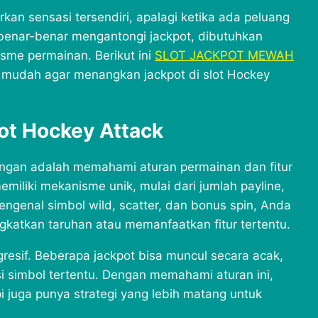
kan sensasi tersendiri, apalagi ketika ada peluang
enar-benar mengantongi jackpot, dibutuhkan
sme permainan. Berikut ini
SLOT JACKPOT MEWAH
 mudah agar menangkan jackpot di slot Hockey
lot Hockey Attack
gan adalah memahami aturan permainan dan fitur
emiliki mekanisme unik, mulai dari jumlah payline,
engenal simbol wild, scatter, dan bonus spin, Anda
katkan taruhan atau memanfaatkan fitur tertentu.
ogresif. Beberapa jackpot bisa muncul secara acak,
 simbol tertentu. Dengan memahami aturan ini,
i juga punya strategi yang lebih matang untuk