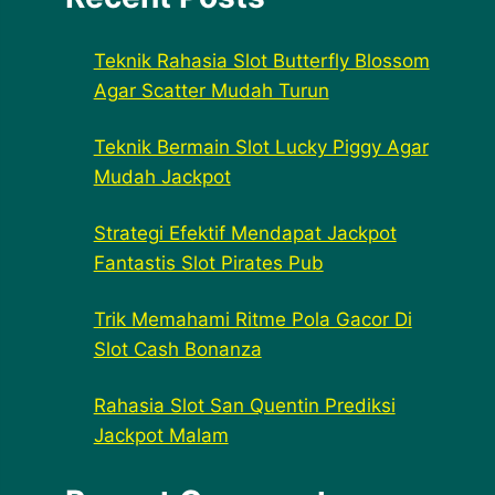
Teknik Rahasia Slot Butterfly Blossom
Agar Scatter Mudah Turun
Teknik Bermain Slot Lucky Piggy Agar
Mudah Jackpot
Strategi Efektif Mendapat Jackpot
Fantastis Slot Pirates Pub
Trik Memahami Ritme Pola Gacor Di
Slot Cash Bonanza
Rahasia Slot San Quentin Prediksi
Jackpot Malam