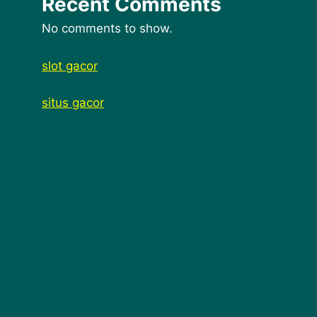
Recent Comments
No comments to show.
slot gacor
situs gacor