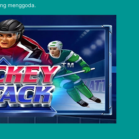
ang menggoda.