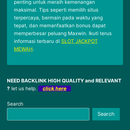
penting untuk meraih kemenangan
maksimal. Tips seperti memilih situs
terpercaya, bermain pada waktu yang
tepat, dan memanfaatkan bonus dapat
memperbesar peluang Maxwin. Ikuti terus
informasi terbaru di
SLOT JACKPOT
MEWAH
.
NEED BACKLINK HIGH QUALITY and RELEVANT
?
let us help.
click here
Search
Search