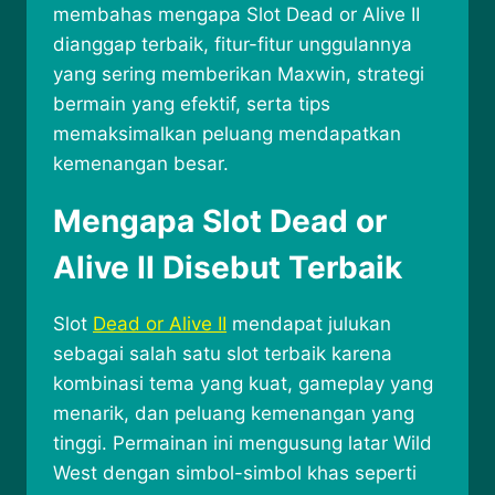
membahas mengapa Slot Dead or Alive II
dianggap terbaik, fitur-fitur unggulannya
yang sering memberikan Maxwin, strategi
bermain yang efektif, serta tips
memaksimalkan peluang mendapatkan
kemenangan besar.
Mengapa Slot Dead or
Alive II Disebut Terbaik
Slot
Dead or Alive II
mendapat julukan
sebagai salah satu slot terbaik karena
kombinasi tema yang kuat, gameplay yang
menarik, dan peluang kemenangan yang
tinggi. Permainan ini mengusung latar Wild
West dengan simbol-simbol khas seperti