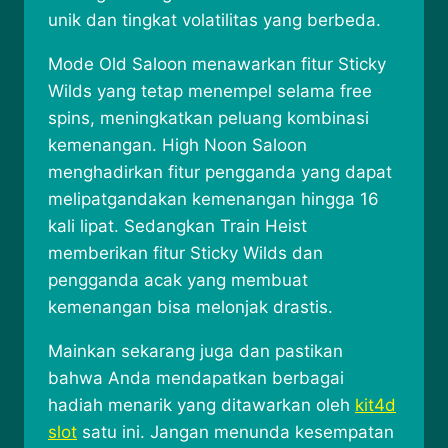
unik dan tingkat volatilitas yang berbeda.
Mode Old Saloon menawarkan fitur Sticky
Wilds yang tetap menempel selama free
spins, meningkatkan peluang kombinasi
kemenangan. High Noon Saloon
menghadirkan fitur pengganda yang dapat
melipatgandakan kemenangan hingga 16
kali lipat. Sedangkan Train Heist
memberikan fitur Sticky Wilds dan
pengganda acak yang membuat
kemenangan bisa melonjak drastis.
Mainkan sekarang juga dan pastikan
bahwa Anda mendapatkan berbagai
hadiah menarik yang ditawarkan oleh
kit4d
slot
satu ini. Jangan menunda kesempatan