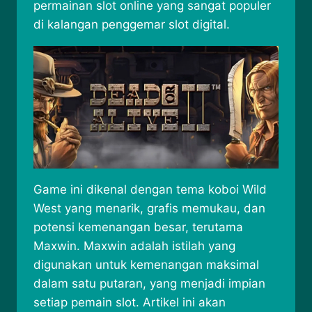
permainan slot online yang sangat populer
di kalangan penggemar slot digital.
Game ini dikenal dengan tema koboi Wild
West yang menarik, grafis memukau, dan
potensi kemenangan besar, terutama
Maxwin. Maxwin adalah istilah yang
digunakan untuk kemenangan maksimal
dalam satu putaran, yang menjadi impian
setiap pemain slot. Artikel ini akan