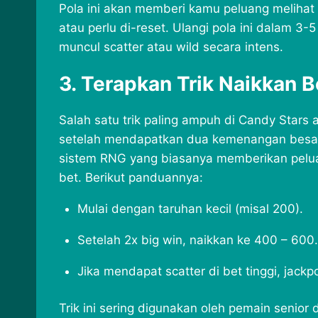
Pola ini akan memberi kamu peluang melihat
atau perlu di-reset. Ulangi pola ini dalam 3
muncul scatter atau wild secara intens.
3. Terapkan Trik Naikkan B
Salah satu trik paling ampuh di Candy Stars
setelah mendapatkan dua kemenangan besar (
sistem RNG yang biasanya memberikan peluan
bet. Berikut panduannya:
Mulai dengan taruhan kecil (misal 200).
Setelah 2x big win, naikkan ke 400 – 600.
Jika mendapat scatter di bet tinggi, jack
Trik ini sering digunakan oleh pemain senio