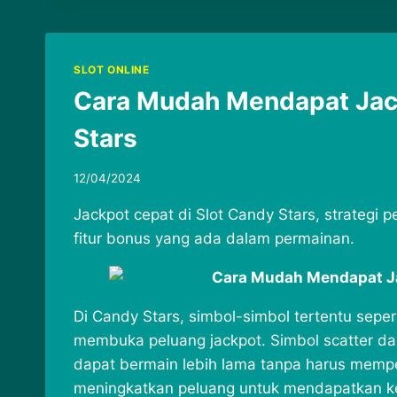
SLOT ONLINE
Cara Mudah Mendapat Jack
Stars
12/04/2024
Jackpot cepat di Slot Candy Stars, strateg
fitur bonus yang ada dalam permainan.
Di Candy Stars, simbol-simbol tertentu seper
membuka peluang jackpot. Simbol scatter dap
dapat bermain lebih lama tanpa harus mempe
meningkatkan peluang untuk mendapatkan 