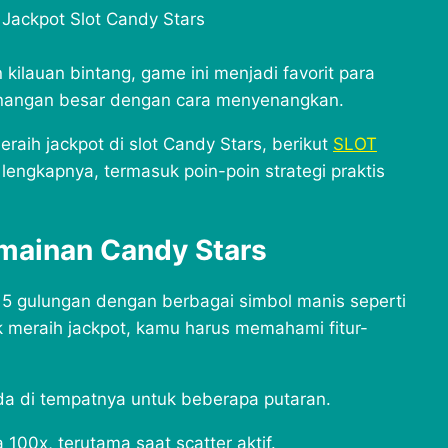
ilauan bintang, game ini menjadi favorit para
enangan besar dengan cara menyenangkan.
eraih jackpot di slot Candy Stars, berikut
SLOT
ngkapnya, termasuk poin-poin strategi praktis
ermainan Candy Stars
ot 5 gulungan dengan berbagai simbol manis seperti
uk meraih jackpot, kamu harus memahami fitur-
ada di tempatnya untuk beberapa putaran.
100x, terutama saat scatter aktif.