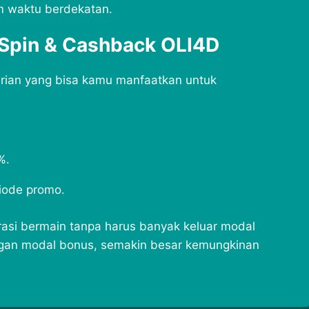
m waktu berdekatan.
 Spin & Cashback OLI4D
rian yang bisa kamu manfaatkan untuk
%.
iode promo.
asi bermain tanpa harus banyak keluar modal
gan modal bonus, semakin besar kemungkinan