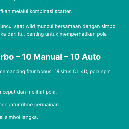
ifkan melalui kombinasi scatter.
uncul saat wild muncul bersamaan dengan simbol
aka dari itu, penting untuk memperhatikan pola
rbo – 10 Manual – 10 Auto
emancing fitur bonus. Di situs OLI4D, pola spin
 cepat dan melihat pola.
engatur ritme permainan.
i simbol langka.