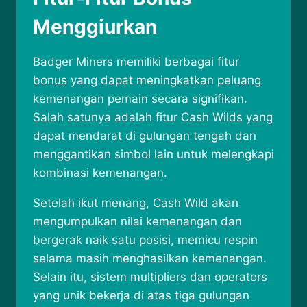
Menggiurkan
Badger Miners memiliki berbagai fitur
bonus yang dapat meningkatkan peluang
kemenangan pemain secara signifikan.
Salah satunya adalah fitur Cash Wilds yang
dapat mendarat di gulungan tengah dan
menggantikan simbol lain untuk melengkapi
kombinasi kemenangan.
Setelah ikut menang, Cash Wild akan
mengumpulkan nilai kemenangan dan
bergerak naik satu posisi, memicu respin
selama masih menghasilkan kemenangan.
Selain itu, sistem multipliers dan operators
yang unik bekerja di atas tiga gulungan