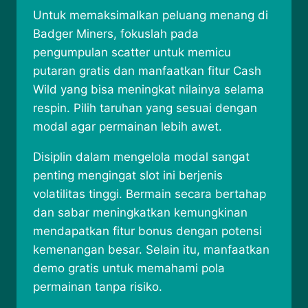
Untuk memaksimalkan peluang menang di
Badger Miners, fokuslah pada
pengumpulan scatter untuk memicu
putaran gratis dan manfaatkan fitur Cash
Wild yang bisa meningkat nilainya selama
respin. Pilih taruhan yang sesuai dengan
modal agar permainan lebih awet.
Disiplin dalam mengelola modal sangat
penting mengingat slot ini berjenis
volatilitas tinggi. Bermain secara bertahap
dan sabar meningkatkan kemungkinan
mendapatkan fitur bonus dengan potensi
kemenangan besar. Selain itu, manfaatkan
demo gratis untuk memahami pola
permainan tanpa risiko.