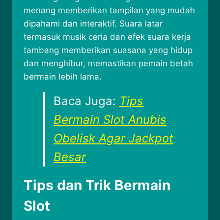
menang memberikan tampilan yang mudah
dipahami dan interaktif. Suara latar
termasuk musik ceria dan efek suara kerja
tambang memberikan suasana yang hidup
dan menghibur, memastikan pemain betah
bermain lebih lama.
Baca Juga:
Tips
Bermain Slot Anubis
Obelisk Agar Jackpot
Besar
Tips dan Trik Bermain
Slot