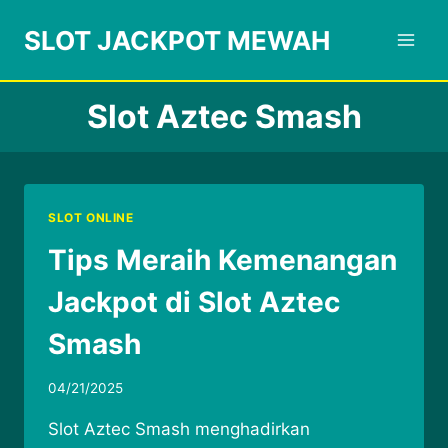
Skip
SLOT JACKPOT MEWAH
to
content
Slot Aztec Smash
SLOT ONLINE
Tips Meraih Kemenangan
Jackpot di Slot Aztec
Smash
04/21/2025
Slot Aztec Smash menghadirkan