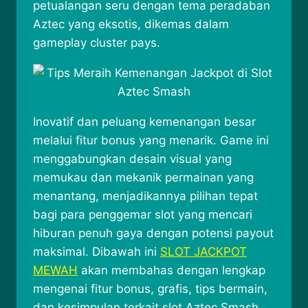
petualangan seru dengan tema peradaban
Aztec yang eksotis, dikemas dalam
gameplay cluster pays.
Inovatif dan peluang kemenangan besar
melalui fitur bonus yang menarik. Game ini
menggabungkan desain visual yang
memukau dan mekanik permainan yang
menantang, menjadikannya pilihan tepat
bagi para penggemar slot yang mencari
hiburan penuh gaya dengan potensi payout
maksimal. Dibawah ini
SLOT JACKPOT
MEWAH
akan membahas dengan lengkap
mengenai fitur bonus, grafis, tips bermain,
dan kesimpulan terkait slot Aztec Smash.