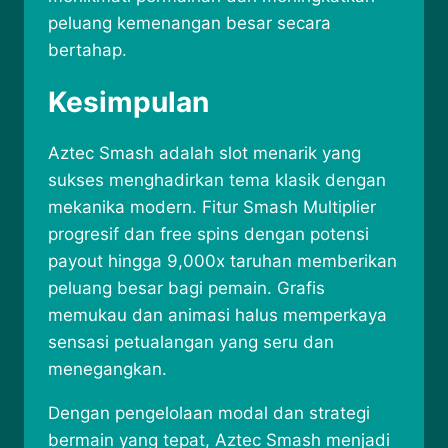
peluang kemenangan besar secara
bertahap.
Kesimpulan
Aztec Smash adalah slot menarik yang
sukses menghadirkan tema klasik dengan
mekanika modern. Fitur Smash Multiplier
progresif dan free spins dengan potensi
payout hingga 9,000x taruhan memberikan
peluang besar bagi pemain. Grafis
memukau dan animasi halus memperkaya
sensasi petualangan yang seru dan
menegangkan.
Dengan pengelolaan modal dan strategi
bermain yang tepat, Aztec Smash menjadi