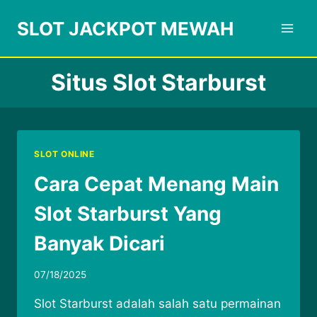
Skip
SLOT JACKPOT MEWAH
to
content
Situs Slot Starburst
SLOT ONLINE
Cara Cepat Menang Main
Slot Starburst Yang
Banyak Dicari
07/18/2025
Slot Starburst adalah salah satu permainan