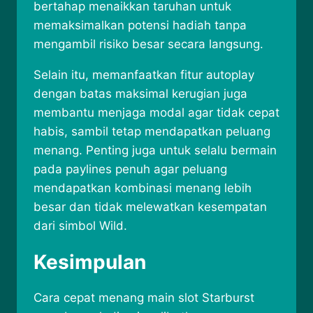
bertahap menaikkan taruhan untuk
memaksimalkan potensi hadiah tanpa
mengambil risiko besar secara langsung.
Selain itu, memanfaatkan fitur autoplay
dengan batas maksimal kerugian juga
membantu menjaga modal agar tidak cepat
habis, sambil tetap mendapatkan peluang
menang. Penting juga untuk selalu bermain
pada paylines penuh agar peluang
mendapatkan kombinasi menang lebih
besar dan tidak melewatkan kesempatan
dari simbol Wild.
Kesimpulan
Cara cepat menang main slot Starburst