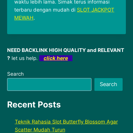
waktu lebih lama. Simak terus informasi
terbaru dengan mudah di
SLOT JACKPOT
MEWAH
.
NEED BACKLINK HIGH QUALITY and RELEVANT
?
let us help.
click here
Search
Search
Recent Posts
Teknik Rahasia Slot Butterfly Blossom Agar
Scatter Mudah Turun