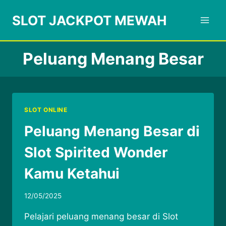
Skip
SLOT JACKPOT MEWAH
to
content
Peluang Menang Besar
SLOT ONLINE
Peluang Menang Besar di
Slot Spirited Wonder
Kamu Ketahui
12/05/2025
Pelajari peluang menang besar di Slot