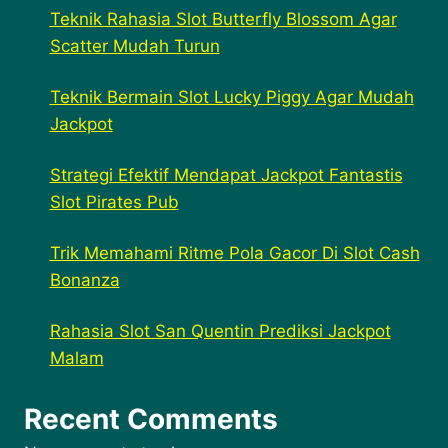
Teknik Rahasia Slot Butterfly Blossom Agar
Scatter Mudah Turun
Teknik Bermain Slot Lucky Piggy Agar Mudah
Jackpot
Strategi Efektif Mendapat Jackpot Fantastis
Slot Pirates Pub
Trik Memahami Ritme Pola Gacor Di Slot Cash
Bonanza
Rahasia Slot San Quentin Prediksi Jackpot
Malam
Recent Comments