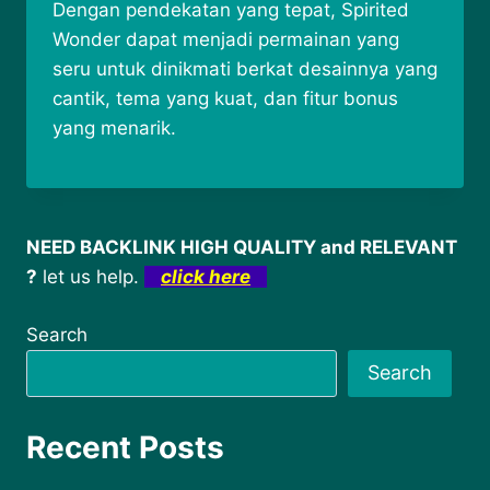
Dengan pendekatan yang tepat, Spirited
Wonder dapat menjadi permainan yang
seru untuk dinikmati berkat desainnya yang
cantik, tema yang kuat, dan fitur bonus
yang menarik.
NEED BACKLINK HIGH QUALITY and RELEVANT
?
let us help.
click here
Search
Search
Recent Posts