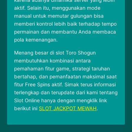
karena adanya dinamika server yang lebih
aktif. Selain itu, menggunakan mode
manual untuk memutar gulungan bisa
memberi kontrol lebih baik terhadap tempo
permainan dan membantu Anda membaca
pola kemenangan.
Menang besar di slot Toro Shogun
membutuhkan kombinasi antara
pemahaman fitur game, strategi taruhan
bertahap, dan pemanfaatan maksimal saat
fitur Free Spins aktif. Simak terus informasi
terlengkap dan terupdate dari kami tentang
Slot Online hanya dengan mengklik link
berikut ini
SLOT JACKPOT MEWAH
.