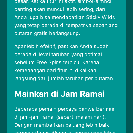
besar. Ketika fitur ini aktif, simbol-simbol
penting akan muncul lebih sering, dan
Anda juga bisa mendapatkan Sticky Wilds
yang tetap berada di tempatnya sepanjang
putaran gratis berlangsung.
Agar lebih efektif, pastikan Anda sudah
berada di level taruhan yang optimal
sebelum Free Spins terpicu. Karena
kemenangan dari fitur ini dikalikan
langsung dari jumlah taruhan per putaran.
Mainkan di Jam Ramai
Beberapa pemain percaya bahwa bermain
di jam-jam ramai (seperti malam hari).
Dengan memberikan peluang lebih baik