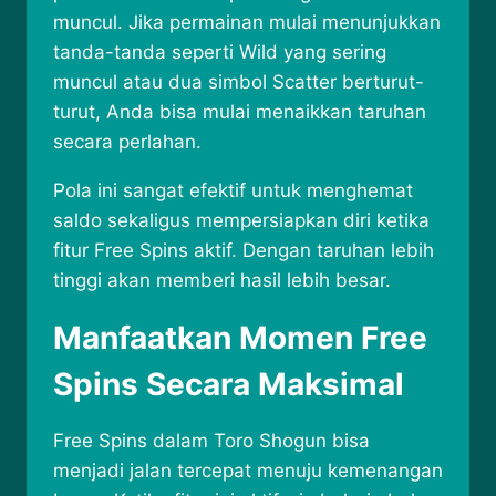
muncul. Jika permainan mulai menunjukkan
tanda-tanda seperti Wild yang sering
muncul atau dua simbol Scatter berturut-
turut, Anda bisa mulai menaikkan taruhan
secara perlahan.
Pola ini sangat efektif untuk menghemat
saldo sekaligus mempersiapkan diri ketika
fitur Free Spins aktif. Dengan taruhan lebih
tinggi akan memberi hasil lebih besar.
Manfaatkan Momen Free
Spins Secara Maksimal
Free Spins dalam Toro Shogun bisa
menjadi jalan tercepat menuju kemenangan