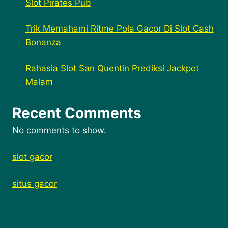
Slot Pirates Pub
Trik Memahami Ritme Pola Gacor Di Slot Cash
Bonanza
Rahasia Slot San Quentin Prediksi Jackpot
Malam
Recent Comments
No comments to show.
slot gacor
situs gacor