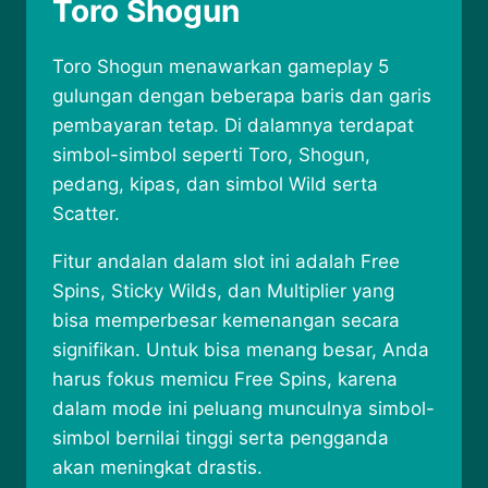
Toro Shogun
Toro Shogun menawarkan gameplay 5
gulungan dengan beberapa baris dan garis
pembayaran tetap. Di dalamnya terdapat
simbol-simbol seperti Toro, Shogun,
pedang, kipas, dan simbol Wild serta
Scatter.
Fitur andalan dalam slot ini adalah Free
Spins, Sticky Wilds, dan Multiplier yang
bisa memperbesar kemenangan secara
signifikan. Untuk bisa menang besar, Anda
harus fokus memicu Free Spins, karena
dalam mode ini peluang munculnya simbol-
simbol bernilai tinggi serta pengganda
akan meningkat drastis.