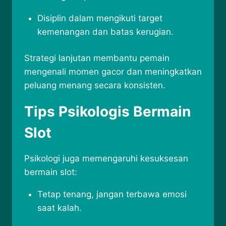
Disiplin dalam mengikuti target
kemenangan dan batas kerugian.
Strategi lanjutan membantu pemain
mengenali momen gacor dan meningkatkan
peluang menang secara konsisten.
Tips Psikologis Bermain
Slot
Psikologi juga memengaruhi kesuksesan
bermain slot:
Tetap tenang, jangan terbawa emosi
saat kalah.