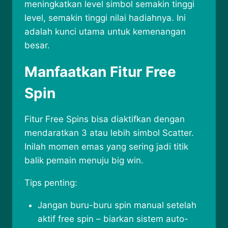
meningkatkan level simbol semakin tinggi
level, semakin tinggi nilai hadiahnya. Ini
adalah kunci utama untuk kemenangan
besar.
Manfaatkan Fitur Free
Spin
Fitur Free Spins bisa diaktifkan dengan
mendaratkan 3 atau lebih simbol Scatter.
Inilah momen emas yang sering jadi titik
balik pemain menuju big win.
Tips penting:
Jangan buru-buru spin manual setelah
aktif free spin – biarkan sistem auto-