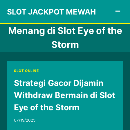
Skip
SLOT JACKPOT MEWAH
to
content
Menang di Slot Eye of the
Storm
SLOT ONLINE
Strategi Gacor Dijamin
Withdraw Bermain di Slot
Eye of the Storm
07/19/2025