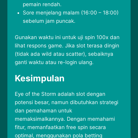
pemain rendah.
Sore menjelang malam (16:00 – 18:00)
sebelum jam puncak.
Gunakan waktu ini untuk uji spin 100x dan
lihat respons game. Jika slot terasa dingin
(tidak ada wild atau scatter), sebaiknya
ganti waktu atau re-login ulang.
Kesimpulan
Eye of the Storm adalah slot dengan
potensi besar, namun dibutuhkan strategi
dan pemahaman untuk
memaksimalkannya. Dengan memahami
fitur, memanfaatkan free spin secara
optimal, menggunakan pola betting