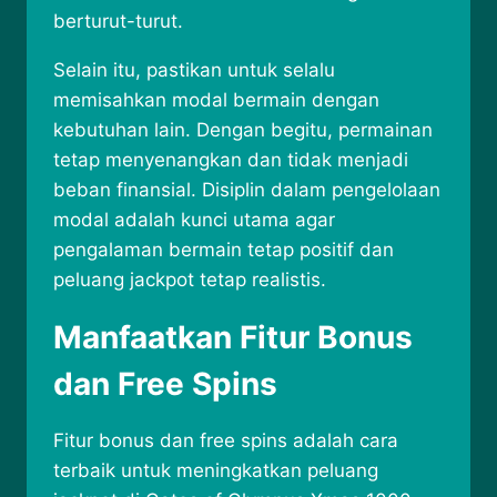
berturut-turut.
Selain itu, pastikan untuk selalu
memisahkan modal bermain dengan
kebutuhan lain. Dengan begitu, permainan
tetap menyenangkan dan tidak menjadi
beban finansial. Disiplin dalam pengelolaan
modal adalah kunci utama agar
pengalaman bermain tetap positif dan
peluang jackpot tetap realistis.
Manfaatkan Fitur Bonus
dan Free Spins
Fitur bonus dan free spins adalah cara
terbaik untuk meningkatkan peluang