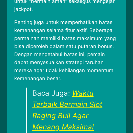
untuk “bermain aman” sekaligus mengejar
jackpot.
Penting juga untuk memperhatikan batas
kemenangan selama fitur aktif. Beberapa
permainan memiliki batas maksimum yang
bisa diperoleh dalam satu putaran bonus.
Dengan mengetahui batas ini, pemain
dapat menyesuaikan strategi taruhan
mereka agar tidak kehilangan momentum
kemenangan besar.
Baca Juga:
Waktu
Terbaik Bermain Slot
Raging Bull Agar
Menang Maksimal