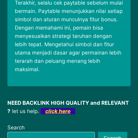
Terakhir, selalu cek paytable sebelum mulai
bermain. Paytable menunjukkan nilai setiap
simbol dan aturan munculnya fitur bonus.
Dengan memahami ini, pemain bisa
menyesuaikan strategi taruhan dengan
lebih tepat. Mengetahui simbol dan fitur
utama menjadi dasar agar permainan lebih
terarah dan peluang menang lebih
maksimal.
NEED BACKLINK HIGH QUALITY and RELEVANT
?
let us help.
click here
Search