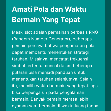
Amati Pola dan Waktu
Bermain Yang Tepat
Meski slot adalah permainan berbasis RNG
(Random Number Generator), beberapa
pemain percaya bahwa pengamatan pola
dapat membantu menentukan strategi
taruhan. Misalnya, mencatat frekuensi
simbol tertentu muncul dalam beberapa
putaran bisa menjadi panduan untuk
menentukan taruhan selanjutnya. Selain
itu, memilih waktu bermain yang tepat juga
bisa berpengaruh pada pengalaman
bermain. Banyak pemain merasa lebih
nyaman saat bermain di waktu luang tanpa