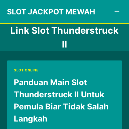
Skip
SLOT JACKPOT MEWAH
to
content
Link Slot Thunderstruck
II
SLOT ONLINE
Panduan Main Slot
Thunderstruck II Untuk
Pemula Biar Tidak Salah
Langkah