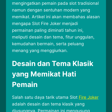
mengingatkan pemain pada slot tradisional
namun dengan sentuhan modern yang
memikat. Artikel ini akan membahas alasan
mengapa Slot Fire Joker menjadi
permainan paling diminati tahun ini,
meliputi desain dan tema, fitur unggulan,
kemudahan bermain, serta peluang
menang yang menggiurkan.
Desain dan Tema Klasik
yang Memikat Hati
Pemain
Salah satu daya tarik utama Slot
Fire Joker
adalah desain dan tema klasik yang
diusungnya. Permainan ini mengusung