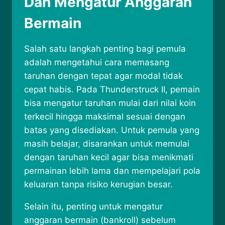
Dan Mengatur Anggaran
Bermain
Salah satu langkah penting bagi pemula
adalah mengetahui cara memasang
taruhan dengan tepat agar modal tidak
cepat habis. Pada Thunderstruck II, pemain
bisa mengatur taruhan mulai dari nilai koin
terkecil hingga maksimal sesuai dengan
batas yang disediakan. Untuk pemula yang
masih belajar, disarankan untuk memulai
dengan taruhan kecil agar bisa menikmati
permainan lebih lama dan mempelajari pola
keluaran tanpa risiko kerugian besar.
Selain itu, penting untuk mengatur
anggaran bermain (bankroll) sebelum