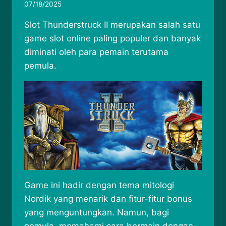
07/18/2025
Slot Thunderstruck II merupakan salah satu
game slot online paling populer dan banyak
diminati oleh para pemain terutama
pemula.
Game ini hadir dengan tema mitologi
Nordik yang menarik dan fitur-fitur bonus
yang menguntungkan. Namun, bagi