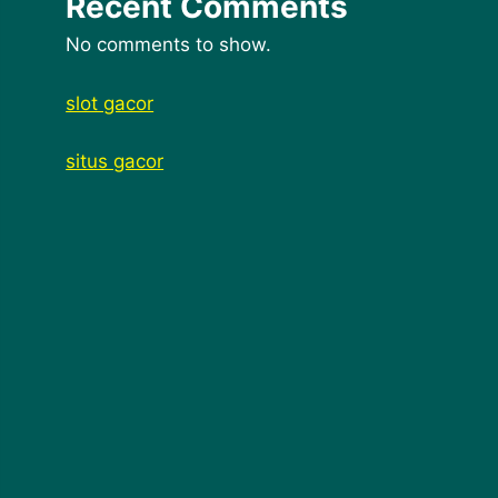
Recent Comments
No comments to show.
slot gacor
situs gacor