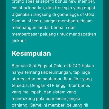
promo spesial seperti bonus new member,
cashback harian, dan free spin yang dapat
digunakan langsung di game Eggs of Gold.
Semua ini tentu sangat membantu dalam
membangun modal bermain dan
memperbesar peluang untuk mendapatkan
jackpot.
Kesimpulan
Bermain Slot Eggs of Gold di KIT4D bukan
hanya tentang keberuntungan, tapi juga
strategi dan pemanfaatan fitur-fitur yang
tersedia. Dengan RTP tinggi, fitur bonus
yang melimpah, dan sistem yang
mendukung pola permainan jangka
panjang. Game ini memberi peluang riil