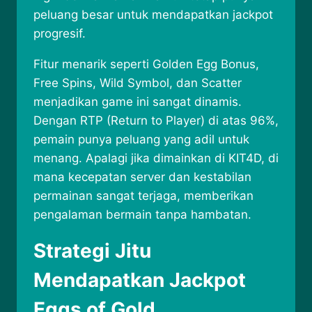
peluang besar untuk mendapatkan jackpot
progresif.
Fitur menarik seperti Golden Egg Bonus,
Free Spins, Wild Symbol, dan Scatter
menjadikan game ini sangat dinamis.
Dengan RTP (Return to Player) di atas 96%,
pemain punya peluang yang adil untuk
menang. Apalagi jika dimainkan di KIT4D, di
mana kecepatan server dan kestabilan
permainan sangat terjaga, memberikan
pengalaman bermain tanpa hambatan.
Strategi Jitu
Mendapatkan Jackpot
Eggs of Gold