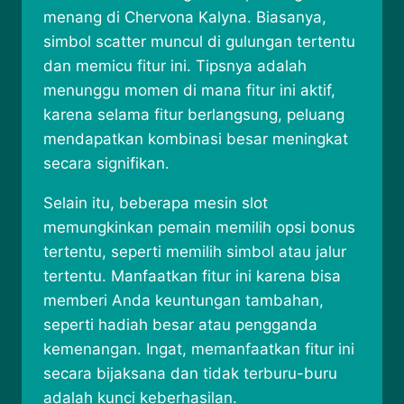
menang di Chervona Kalyna. Biasanya,
simbol scatter muncul di gulungan tertentu
dan memicu fitur ini. Tipsnya adalah
menunggu momen di mana fitur ini aktif,
karena selama fitur berlangsung, peluang
mendapatkan kombinasi besar meningkat
secara signifikan.
Selain itu, beberapa mesin slot
memungkinkan pemain memilih opsi bonus
tertentu, seperti memilih simbol atau jalur
tertentu. Manfaatkan fitur ini karena bisa
memberi Anda keuntungan tambahan,
seperti hadiah besar atau pengganda
kemenangan. Ingat, memanfaatkan fitur ini
secara bijaksana dan tidak terburu-buru
adalah kunci keberhasilan.