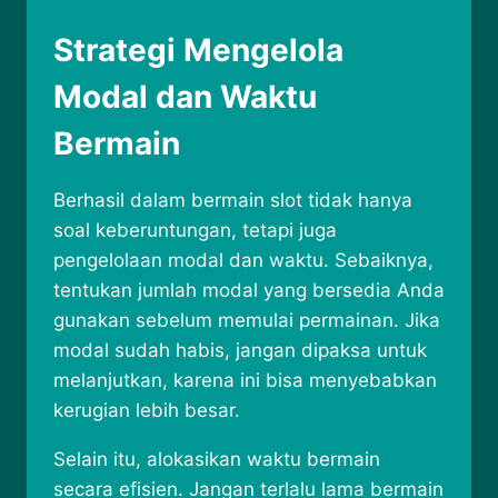
Strategi Mengelola
Modal dan Waktu
Bermain
Berhasil dalam bermain slot tidak hanya
soal keberuntungan, tetapi juga
pengelolaan modal dan waktu. Sebaiknya,
tentukan jumlah modal yang bersedia Anda
gunakan sebelum memulai permainan. Jika
modal sudah habis, jangan dipaksa untuk
melanjutkan, karena ini bisa menyebabkan
kerugian lebih besar.
Selain itu, alokasikan waktu bermain
secara efisien. Jangan terlalu lama bermain