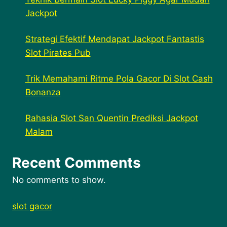
Jackpot
Strategi Efektif Mendapat Jackpot Fantastis
Slot Pirates Pub
Trik Memahami Ritme Pola Gacor Di Slot Cash
Bonanza
Rahasia Slot San Quentin Prediksi Jackpot
Malam
Recent Comments
No comments to show.
slot gacor