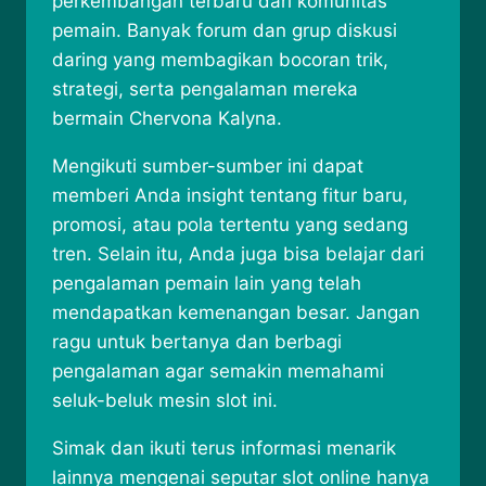
perkembangan terbaru dari komunitas
pemain. Banyak forum dan grup diskusi
daring yang membagikan bocoran trik,
strategi, serta pengalaman mereka
bermain Chervona Kalyna.
Mengikuti sumber-sumber ini dapat
memberi Anda insight tentang fitur baru,
promosi, atau pola tertentu yang sedang
tren. Selain itu, Anda juga bisa belajar dari
pengalaman pemain lain yang telah
mendapatkan kemenangan besar. Jangan
ragu untuk bertanya dan berbagi
pengalaman agar semakin memahami
seluk-beluk mesin slot ini.
Simak dan ikuti terus informasi menarik
lainnya mengenai seputar slot online hanya