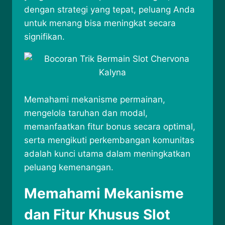
dengan strategi yang tepat, peluang Anda
untuk menang bisa meningkat secara
signifikan.
Memahami mekanisme permainan,
mengelola taruhan dan modal,
memanfaatkan fitur bonus secara optimal,
serta mengikuti perkembangan komunitas
adalah kunci utama dalam meningkatkan
peluang kemenangan.
Memahami Mekanisme
dan Fitur Khusus Slot