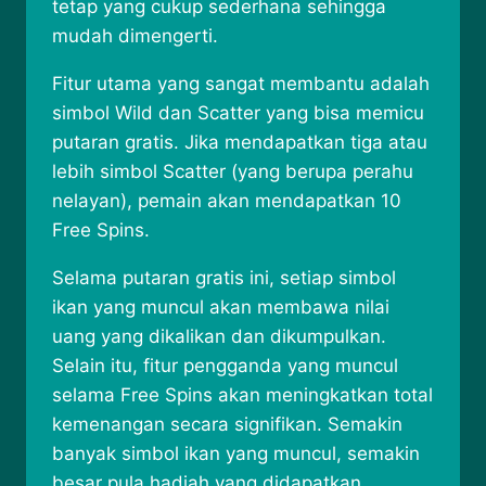
tetap yang cukup sederhana sehingga
mudah dimengerti.
Fitur utama yang sangat membantu adalah
simbol Wild dan Scatter yang bisa memicu
putaran gratis. Jika mendapatkan tiga atau
lebih simbol Scatter (yang berupa perahu
nelayan), pemain akan mendapatkan 10
Free Spins.
Selama putaran gratis ini, setiap simbol
ikan yang muncul akan membawa nilai
uang yang dikalikan dan dikumpulkan.
Selain itu, fitur pengganda yang muncul
selama Free Spins akan meningkatkan total
kemenangan secara signifikan. Semakin
banyak simbol ikan yang muncul, semakin
besar pula hadiah yang didapatkan.