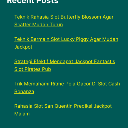
Recent Posts
Teknik Rahasia Slot Butterfly Blossom Agar
Scatter Mudah Turun
Teknik Bermain Slot Lucky Piggy Agar Mudah
Jackpot
Strategi Efektif Mendapat Jackpot Fantastis
Slot Pirates Pub
Trik Memahami Ritme Pola Gacor Di Slot Cash
Bonanza
Rahasia Slot San Quentin Prediksi Jackpot
Malam