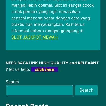
menjadi lebih optimal. Slot ini sangat cocok
untuk pemain yang ingin merasakan
sensasi menang besar dengan cara yang
praktis dan menyenangkan. Raih terus
informasi terbaru dengan gampang di
SLOT JACKPOT MEWAH
.
NEED BACKLINK HIGH QUALITY and RELEVANT
?
let us help.
click here
Search
Search