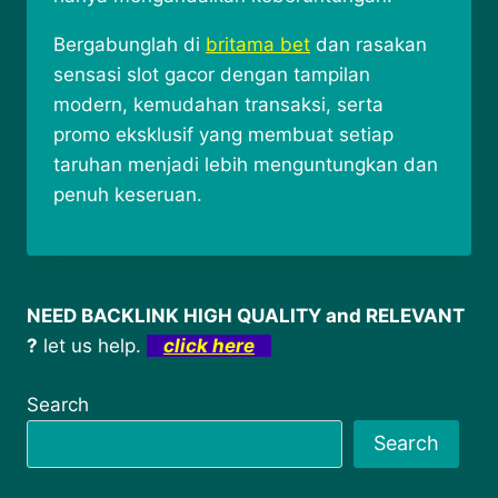
Bergabunglah di
britama bet
dan rasakan
sensasi slot gacor dengan tampilan
modern, kemudahan transaksi, serta
promo eksklusif yang membuat setiap
taruhan menjadi lebih menguntungkan dan
penuh keseruan.
NEED BACKLINK HIGH QUALITY and RELEVANT
?
let us help.
click here
Search
Search