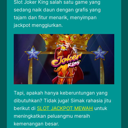
Slot Joker King salah satu game yang
sedang naik daun dengan grafis yang
tajam dan fitur menarik, menyimpan
jackpot menggiurkan.
Tapi, apakah hanya keberuntungan yang
dibutuhkan? Tidak juga! Simak rahasia jitu
berikut di
SLOT JACKPOT MEWAH
untuk
meningkatkan peluangmu meraih
kemenangan besar.