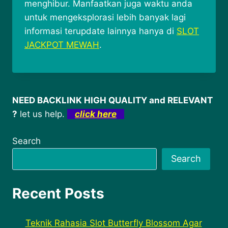
menghibur. Manfaatkan juga waktu anda
untuk mengeksplorasi lebih banyak lagi
informasi terupdate lainnya hanya di
SLOT
JACKPOT MEWAH
.
NEED BACKLINK HIGH QUALITY and RELEVANT
?
let us help.
click here
Search
Search
Recent Posts
Teknik Rahasia Slot Butterfly Blossom Agar