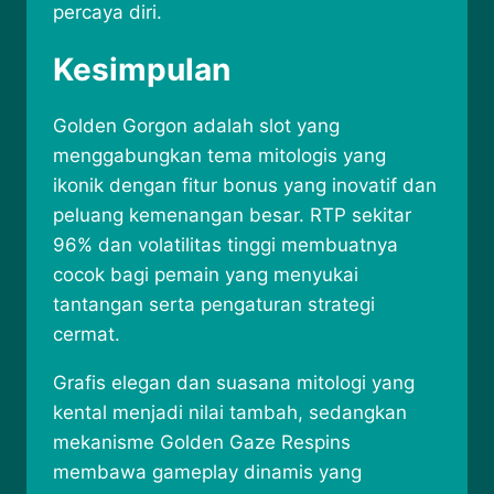
percaya diri.
Kesimpulan
Golden Gorgon adalah slot yang
menggabungkan tema mitologis yang
ikonik dengan fitur bonus yang inovatif dan
peluang kemenangan besar. RTP sekitar
96% dan volatilitas tinggi membuatnya
cocok bagi pemain yang menyukai
tantangan serta pengaturan strategi
cermat.
Grafis elegan dan suasana mitologi yang
kental menjadi nilai tambah, sedangkan
mekanisme Golden Gaze Respins
membawa gameplay dinamis yang