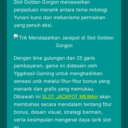
Slot Golden Gorgon menawarkan
perpaduan menarik antara tema mitologi
Yunani kuno dan mekanisme permainan
yang penuh aksi.
Dengan lima gulungan dan 25 garis
pembayaran, game ini didesain oleh
Yggdrasil Gaming untuk menghadirkan
sensasi unik melalui fitur-fitur bonus yang
menarik dan grafis yang memukau.
Dibawah ini
SLOT JACKPOT MEWAH
akan
membahas secara mendalam tentang fitur
bonus, desain visual, strategi bermain,
serta kesimpulan mengenai daya tarik slot
ini.