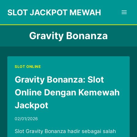
Skip
SLOT JACKPOT MEWAH
to
content
Gravity Bonanza
SLOT ONLINE
Gravity Bonanza: Slot
Online Dengan Kemewah
Jackpot
02/01/2026
Slot Gravity Bonanza hadir sebagai salah