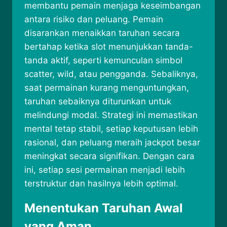
membantu pemain menjaga keseimbangan
antara risiko dan peluang. Pemain
disarankan menaikkan taruhan secara
bertahap ketika slot menunjukkan tanda-
tanda aktif, seperti kemunculan simbol
scatter, wild, atau pengganda. Sebaliknya,
saat permainan kurang menguntungkan,
taruhan sebaiknya diturunkan untuk
melindungi modal. Strategi ini memastikan
mental tetap stabil, setiap keputusan lebih
rasional, dan peluang meraih jackpot besar
meningkat secara signifikan. Dengan cara
ini, setiap sesi permainan menjadi lebih
terstruktur dan hasilnya lebih optimal.
Menentukan Taruhan Awal
yang Aman