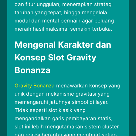
dan fitur unggulan, menerapkan strategi
taruhan yang tepat, hingga mengelola
modal dan mental bermain agar peluang
meraih hasil maksimal semakin terbuka.
Mengenal Karakter dan
Konsep Slot Gravity
Bonanza
Gravity Bonanza
menawarkan konsep yang
unik dengan mekanisme gravitasi yang
memengaruhi jatuhnya simbol di layar.
Tidak seperti slot klasik yang
mengandalkan garis pembayaran statis,
slot ini lebih mengutamakan sistem cluster
dan reaksi berantai yang membuat setiap