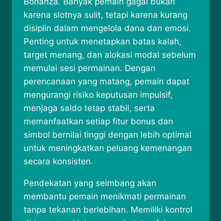
Bonanza. Banyak pemain gagal bukan
karena slotnya sulit, tetapi karena kurang
disiplin dalam mengelola dana dan emosi.
Penting untuk menetapkan batas kalah,
target menang, dan alokasi modal sebelum
memulai sesi permainan. Dengan
perencanaan yang matang, pemain dapat
mengurangi risiko keputusan impulsif,
menjaga saldo tetap stabil, serta
memanfaatkan setiap fitur bonus dan
simbol bernilai tinggi dengan lebih optimal
untuk meningkatkan peluang kemenangan
secara konsisten.
Pendekatan yang seimbang akan
membantu pemain menikmati permainan
tanpa tekanan berlebihan. Memiliki kontrol