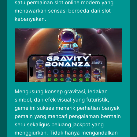
satu permainan slot online modern yang
menawarkan sensasi berbeda dari slot
kebanyakan.
Mengusung konsep gravitasi, ledakan
simbol, dan efek visual yang futuristik,
game ini sukses menarik perhatian banyak
pemain yang mencari pengalaman bermain
seru sekaligus peluang jackpot yang
menggiurkan. Tidak hanya mengandalkan