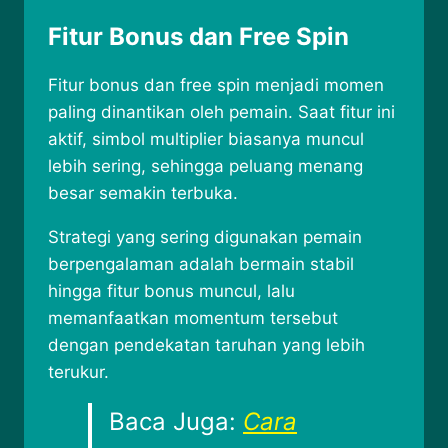
Fitur Bonus dan Free Spin
Fitur bonus dan free spin menjadi momen
paling dinantikan oleh pemain. Saat fitur ini
aktif, simbol multiplier biasanya muncul
lebih sering, sehingga peluang menang
besar semakin terbuka.
Strategi yang sering digunakan pemain
berpengalaman adalah bermain stabil
hingga fitur bonus muncul, lalu
memanfaatkan momentum tersebut
dengan pendekatan taruhan yang lebih
terukur.
Baca Juga:
Cara