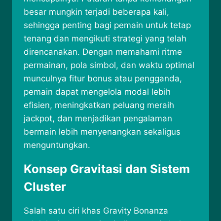
besar mungkin terjadi beberapa kali,
sehingga penting bagi pemain untuk tetap
tenang dan mengikuti strategi yang telah
direncanakan. Dengan memahami ritme
permainan, pola simbol, dan waktu optimal
munculnya fitur bonus atau pengganda,
pemain dapat mengelola modal lebih
efisien, meningkatkan peluang meraih
jackpot, dan menjadikan pengalaman
bermain lebih menyenangkan sekaligus
menguntungkan.
Konsep Gravitasi dan Sistem
Cluster
Salah satu ciri khas Gravity Bonanza