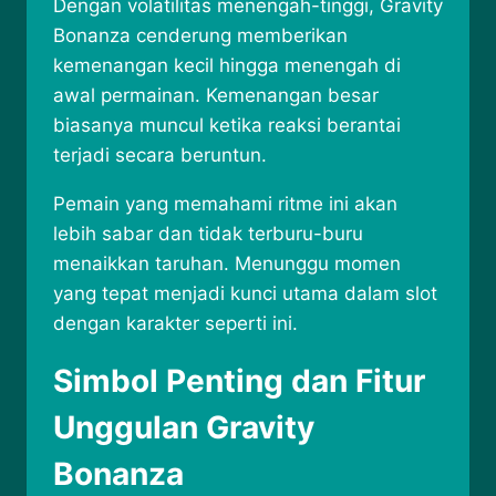
Dengan volatilitas menengah-tinggi, Gravity
Bonanza cenderung memberikan
kemenangan kecil hingga menengah di
awal permainan. Kemenangan besar
biasanya muncul ketika reaksi berantai
terjadi secara beruntun.
Pemain yang memahami ritme ini akan
lebih sabar dan tidak terburu-buru
menaikkan taruhan. Menunggu momen
yang tepat menjadi kunci utama dalam slot
dengan karakter seperti ini.
Simbol Penting dan Fitur
Unggulan Gravity
Bonanza