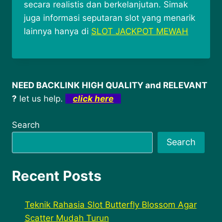
secara realistis dan berkelanjutan. Simak
juga informasi seputaran slot yang menarik
lainnya hanya di
SLOT JACKPOT MEWAH
NEED BACKLINK HIGH QUALITY and RELEVANT
?
let us help.
click here
Search
Search
Recent Posts
Teknik Rahasia Slot Butterfly Blossom Agar
Scatter Mudah Turun